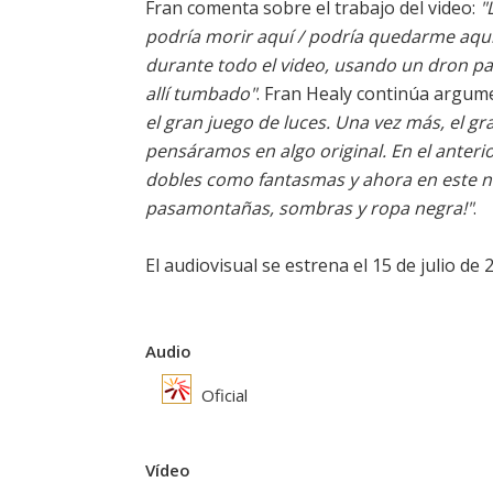
Fran comenta sobre el trabajo del video:
"
podría morir aquí / podría quedarme aquí 
durante todo el video, usando un dron pa
allí tumbado"
. Fran Healy continúa argu
el gran juego de luces. Una vez más, el gr
pensáramos en algo original. En el anteri
dobles como fantasmas y ahora en este nu
pasamontañas, sombras y ropa negra!"
.
El audiovisual se estrena el 15 de julio de 
Audio
Oficial
Vídeo