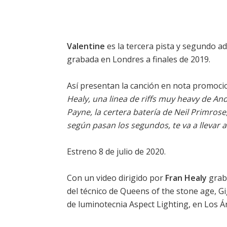
Valentine
es la tercera pista y segundo a
grabada en Londres a finales de 2019.
Así presentan la canción en nota promoci
Healy, una linea de riffs muy heavy de A
Payne, la certera batería de Neil Primrose, 
según pasan los segundos, te va a llevar a
Estreno 8 de julio de 2020.
Con un video dirigido por
Fran Healy
grab
del técnico de Queens of the stone age, G
de luminotecnia Aspect Lighting, en Los Á