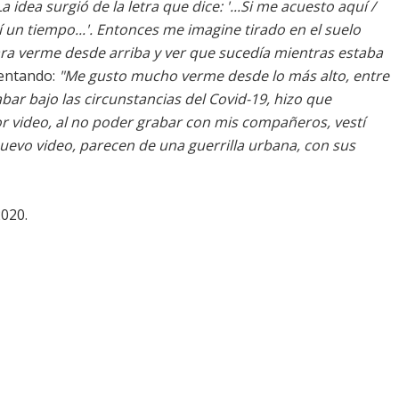
La idea surgió de la letra que dice: '...Si me acuesto aquí /
un tiempo...'. Entonces me imagine tirado en el suelo
ra verme desde arriba y ver que sucedía mientras estaba
mentando:
"Me gusto mucho verme desde lo más alto, entre
abar bajo las circunstancias del Covid-19, hizo que
or video, al no poder grabar con mis compañeros, vestí
evo video, parecen de una guerrilla urbana, con sus
2020.