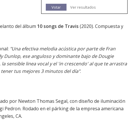
Votar
Ver resultados
delanto del álbum
10 songs de Travis
(2020). Compuesta y
onal:
"Una efectiva melodia acústica por parte de Fran
ndy Dunlop, ese anguloso y dominante bajo de Dougie
la sensible linea vocal y el 'in crescendo' al que te arrastra
 tener tus mejores 3 minutos del día"
.
ado por Newton Thomas Segal, con diseño de iluminación
igi Pedron. Rodado en el párking de la empresa americana
ngeles, CA.