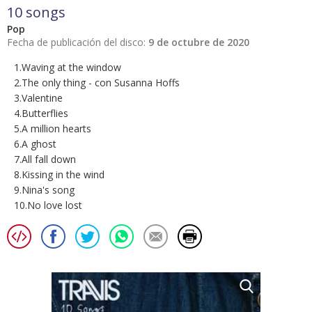
10 songs
Pop
Fecha de publicación del disco:
9 de octubre de 2020
1.Waving at the window
2.The only thing - con Susanna Hoffs
3.Valentine
4.Butterflies
5.A million hearts
6.A ghost
7.All fall down
8.Kissing in the wind
9.Nina's song
10.No love lost