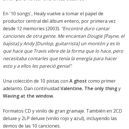
En '10 songs', Healy vuelve a tomar el papel de
productor central del álbum entero, por primera vez
desde
12 memories
(2003).
"Encontré duro cantar
canciones de otra gente. Me encantan Dougie [Payne, el
bajista] y Andy [Dunlop, guitarrista] un montón y es lo
que hace que Travis vibre de la forma que lo hace, pero
necesitaba contarles que tenía la energía para hacer
esto y a ellos les pareció genial"
.
Una colección de 10 pistas con
A ghost
como primer
adelanto. Dan continuidad
Valentine
,
The only thing
y
Waving at the window
.
Formatos CD y vinilo de gran gramaje. También en 2CD
deluxe y 2LP deluxe (vinilo rojo y azul), incluyendo las
demos de las 10 canciones.