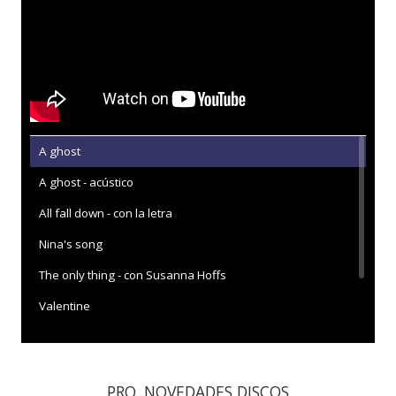
A ghost
A ghost - acústico
All fall down - con la letra
Nina's song
The only thing - con Susanna Hoffs
Valentine
Waving at the window
PRO. NOVEDADES DISCOS