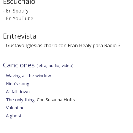
Escúchalo
-
En Spotify
-
En YouTube
Entrevista
-
Gustavo Iglesias charla con Fran Healy para Radio 3
Canciones
(letra, audio, vídeo)
Waving at the window
Nina's song
All fall down
The only thing
: Con Susanna Hoffs
Valentine
A ghost