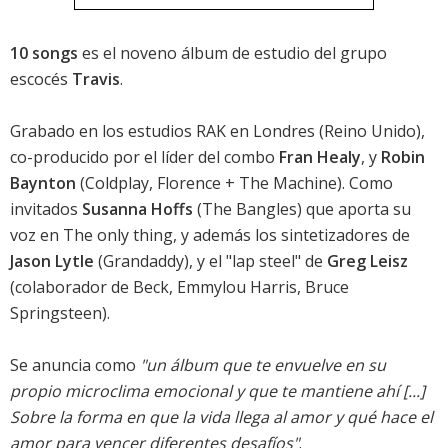
10 songs
es el noveno álbum de estudio del grupo
escocés
Travis
.
Grabado en los estudios RAK en Londres (Reino Unido),
co-producido por el líder del combo
Fran Healy
, y
Robin
Baynton
(Coldplay, Florence + The Machine). Como
invitados
Susanna Hoffs
(The Bangles) que aporta su
voz en
The only thing
, y además los sintetizadores de
Jason Lytle
(Grandaddy), y el "lap steel" de
Greg Leisz
(colaborador de Beck, Emmylou Harris, Bruce
Springsteen).
Se anuncia como
"un álbum que te envuelve en su
propio microclima emocional y que te mantiene ahí [...]
Sobre la forma en que la vida llega al amor y qué hace el
amor para vencer diferentes desafíos"
.