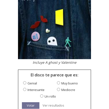
Incluye A ghost y Valentine
El disco te parece que es:
Genial
Muy bueno
Interesante
Mediocre
Un rollo
Votar
Ver resultados