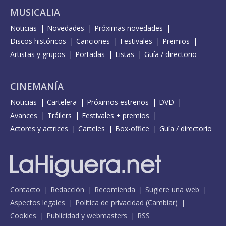
MUSICALIA
Noticias
Novedades
Próximas novedades
Discos históricos
Canciones
Festivales
Premios
Artistas y grupos
Portadas
Listas
Guía / directorio
CINEMANÍA
Noticias
Cartelera
Próximos estrenos
DVD
Avances
Tráilers
Festivales + premios
Actores y actrices
Carteles
Box-office
Guía / directorio
Contacto
Redacción
Recomienda
Sugiere una web
Aspectos legales
Política de privacidad
(
Cambiar
)
Cookies
Publicidad y webmasters
RSS