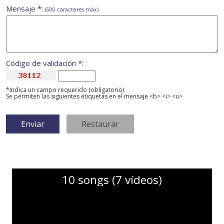
Mensaje *:
(500 caracteres máx)
Código de validación *:
*Indica un campo requerido (obligatorio)
Se permiten las siguientes etiquetas en el mensaje <b> <i> <u>
10 songs (7 vídeos)