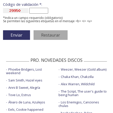
Código de validación *:
*Indica un campo requerido (obligatorio)
Se permiten las siguientes etiquetas en el mensaje <b> <i> <u>
PRO. NOVEDADES DISCOS
Phoebe Bridgers, Lost
Weezer, Weezer (Gold album)
weekend
Chaka Khan, Chakzilla
Sam Smith, Hazel eyes
Alex Warren, Wildchild
Anni B Sweet, Alegría
The Script, The user's guide to
Tove Lo, Estrus
being human
Álvaro de Luna, Azulejos
Los Enemigos, Canciones
chulas
Eels, Cookie happened