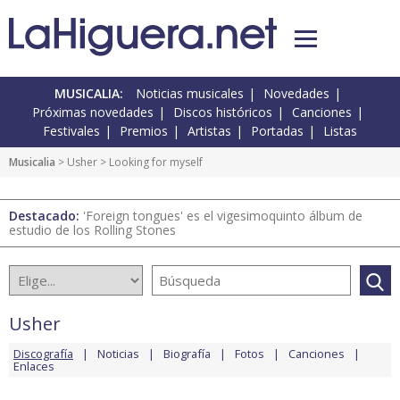
MUSICALIA:
Noticias musicales
Novedades
Próximas novedades
Discos históricos
Canciones
Festivales
Premios
Artistas
Portadas
Listas
Musicalia
>
Usher
> Looking for myself
Destacado:
'Foreign tongues' es el vigesimoquinto álbum de
estudio de los Rolling Stones
Usher
Discografía
Noticias
Biografía
Fotos
Canciones
Enlaces