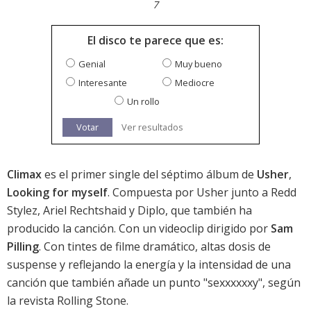
7
El disco te parece que es:
Genial
Muy bueno
Interesante
Mediocre
Un rollo
Votar
Ver resultados
Climax
es el primer single del séptimo álbum de
Usher
,
Looking for myself
. Compuesta por Usher junto a Redd
Stylez, Ariel Rechtshaid y Diplo, que también ha
producido la canción. Con un videoclip dirigido por
Sam
Pilling
. Con tintes de filme dramático, altas dosis de
suspense y reflejando la energía y la intensidad de una
canción que también añade un punto "sexxxxxxy", según
la revista Rolling Stone.