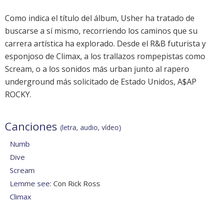
Como indica el título del álbum, Usher ha tratado de
buscarse a sí mismo, recorriendo los caminos que su
carrera artística ha explorado. Desde el R&B futurista y
esponjoso de Climax, a los trallazos rompepistas como
Scream, o a los sonidos más urban junto al rapero
underground más solicitado de Estado Unidos, A$AP
ROCKY.
Canciones
(letra, audio, vídeo)
Numb
Dive
Scream
Lemme see
: Con Rick Ross
Climax