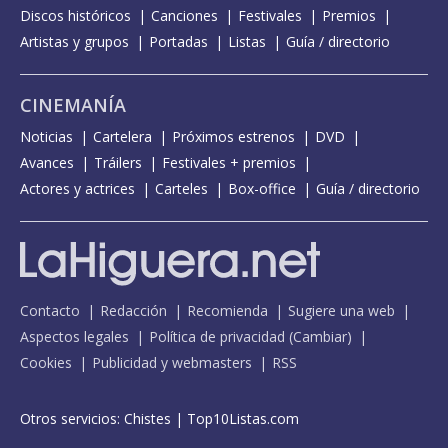
Discos históricos
Canciones
Festivales
Premios
Artistas y grupos
Portadas
Listas
Guía / directorio
CINEMANÍA
Noticias
Cartelera
Próximos estrenos
DVD
Avances
Tráilers
Festivales + premios
Actores y actrices
Carteles
Box-office
Guía / directorio
Contacto
Redacción
Recomienda
Sugiere una web
Aspectos legales
Política de privacidad
(
Cambiar
)
Cookies
Publicidad y webmasters
RSS
Otros servicios:
Chistes
|
Top10Listas.com