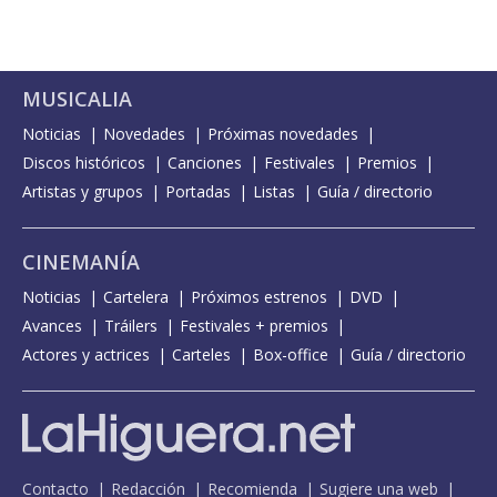
MUSICALIA
Noticias
Novedades
Próximas novedades
Discos históricos
Canciones
Festivales
Premios
Artistas y grupos
Portadas
Listas
Guía / directorio
CINEMANÍA
Noticias
Cartelera
Próximos estrenos
DVD
Avances
Tráilers
Festivales + premios
Actores y actrices
Carteles
Box-office
Guía / directorio
Contacto
Redacción
Recomienda
Sugiere una web