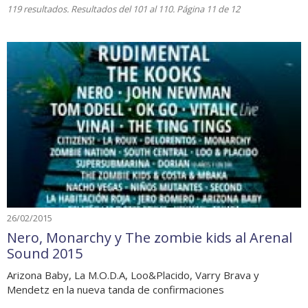
119 resultados. Resultados del 101 al 110. Página 11 de 12
26/02/2015
Nero, Monarchy y The zombie kids al Arenal
Sound 2015
Arizona Baby, La M.O.D.A, Loo&Placido, Varry Brava y
Mendetz en la nueva tanda de confirmaciones