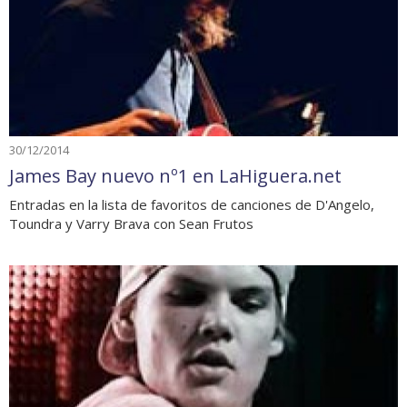
30/12/2014
James Bay nuevo nº1 en LaHiguera.net
Entradas en la lista de favoritos de canciones de D'Angelo,
Toundra y Varry Brava con Sean Frutos