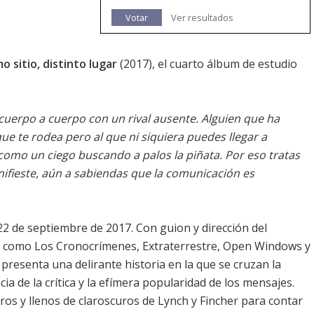
Votar
Ver resultados
o sitio, distinto lugar
(2017), el cuarto álbum de estudio
uerpo a cuerpo con un rival ausente. Alguien que ha
ue te rodea pero al que ni siquiera puedes llegar a
como un ciego buscando a palos la piñata. Por eso tratas
nifieste, aún a sabiendas que la comunicación es
 22 de septiembre de 2017. Con guion y dirección del
as como
Los Cronocrímenes
,
Extraterrestre
,
Open Windows
y
o presenta una delirante historia en la que se cruzan la
ia de la crítica y la efímera popularidad de los mensajes.
ros y llenos de claroscuros de Lynch y Fincher para contar