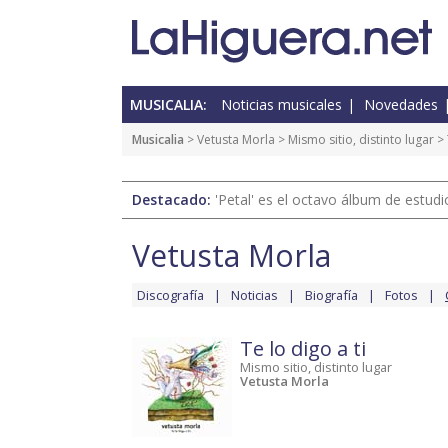
MUSICALIA:
Noticias musicales
Novedades
Musicalia
>
Vetusta Morla
>
Mismo sitio, distinto lugar
> 
Destacado:
'Petal' es el octavo álbum de estud
Vetusta Morla
Discografía
Noticias
Biografía
Fotos
Te lo digo a ti
Mismo sitio, distinto lugar
Vetusta Morla