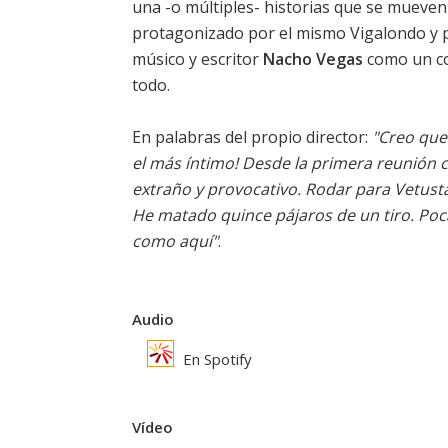
una -o múltiples- historias que se mueven 
protagonizado por el mismo Vigalondo y
músico y escritor
Nacho Vegas
como un co
todo.
En palabras del propio director:
"Creo que 
el más íntimo! Desde la primera reunión 
extraño y provocativo. Rodar para Vetusta 
He matado quince pájaros de un tiro. Poc
como aquí"
.
Audio
En Spotify
Vídeo