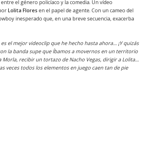
entre el género policíaco y la comedia. Un vídeo
 por
Lolita Flores
en el papel de agente. Con un cameo del
wboy inesperado que, en una breve secuencia, exacerba
es el mejor videoclip que he hecho hasta ahora... ¡Y quizás
con la banda supe que Íbamos a movernos en un territorio
Morla, recibir un tortazo de Nacho Vegas, dirigir a Lolita...
as veces todos los elementos en juego caen tan de pie