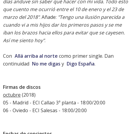
días anduve sin saber qué hacer con mi vida. Todo esto
que cuento me ocurrió entre el 10 de enero y el 23 de
marzo del 2018"
. Añade:
"Tengo una ilusión parecida a
cuando vi a mis hijos dar los primeros pasos y se me
iban los brazos hacia ellos para evitar que se cayesen.
Así me siento hoy"
.
Con
Allá arriba al norte
como primer single. Dan
continuidad
No me digas
y
Digo España
.
Firmas de discos
octubre
(2018)
05 - Madrid - ECI Callao 3ª planta - 18:00/20:00
06 - Oviedo - ECI Salesas - 18:00/20:00
Fechas de conciertos