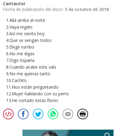
Cantautor
Fecha de publicación del disco:
5 de octubre de 2018
1.Allá arriba al norte
2.Vaya regalo
3.Así me siento hoy
4.Que se vengan todos
5.Elegir rumbo
6.No me digas
7.Digo España
8.Cuando acabe este vals
9.No me quieras tanto
10.Cachito
11.Nos están preguntando
12.Mujer hablando con su perro
13.He cortado estas flores