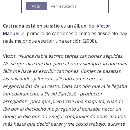
Votar
Ver resultados
Casi nada está en su sitio
es un álbum de
Víctor
Manuel
, el primero de canciones originales desde
No hay
nada mejor que escribir una canción
(2008).
Víctor:
"Nunca había escrito tantas canciones seguidas.
No sé qué aire me dio, pero ahora y siempre, lo que más
feliz me hace es escribir canciones. Comencé pasadas
las navidades y fueron saliendo como cerezas
enganchadas de un cesto. Cada canción nueva le llegaba
inmediatamente a David San José - productor,
arreglador - para que preparase una maqueta, cuando
iba por la dieciocho me preguntó si pensaba hacer un
doble, le dije que no y seguí componiendo unas cuantas
más hasta que decidí parar y me costó trabajo, durante