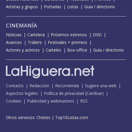
Artistas y grupos
Portadas
Listas
Guía / directorio
CINEMANÍA
Noticias
Cartelera
Próximos estrenos
DVD
Avances
Tráilers
Festivales + premios
Actores y actrices
Carteles
Box-office
Guía / directorio
Contacto
Redacción
Recomienda
Sugiere una web
Aspectos legales
Política de privacidad
(
Cambiar
)
Cookies
Publicidad y webmasters
RSS
Otros servicios:
Chistes
|
Top10Listas.com