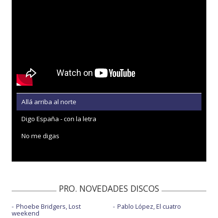
Allá arriba al norte
Digo España - con la letra
No me digas
PRO. NOVEDADES DISCOS
Phoebe Bridgers, Lost
Pablo López, El cuatro
weekend