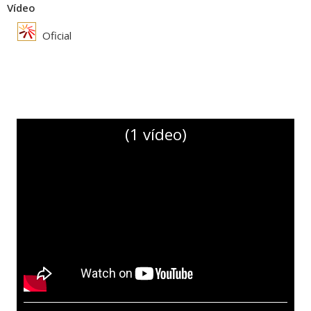
Vídeo
Oficial
(1 vídeo)