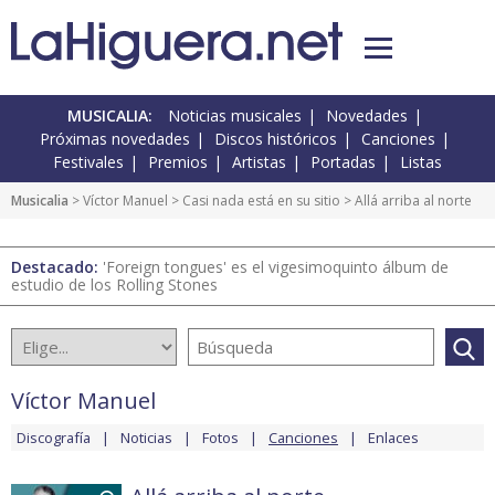
MUSICALIA:
Noticias musicales
Novedades
Próximas novedades
Discos históricos
Canciones
Festivales
Premios
Artistas
Portadas
Listas
Musicalia
>
Víctor Manuel
>
Casi nada está en su sitio
> Allá arriba al norte
Destacado:
'Foreign tongues' es el vigesimoquinto álbum de
estudio de los Rolling Stones
Víctor Manuel
Discografía
Noticias
Fotos
Canciones
Enlaces