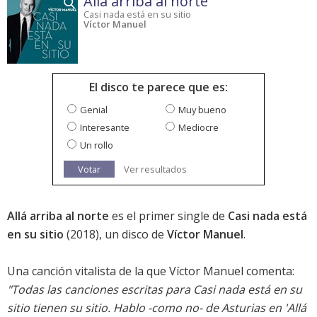
Allá arriba al norte
Casi nada está en su sitio
Víctor Manuel
El disco te parece que es:
Genial
Muy bueno
Interesante
Mediocre
Un rollo
Votar
Ver resultados
Allá arriba al norte
es el primer single de
Casi nada está
en su sitio
(2018), un disco de
Víctor Manuel
.
Una canción vitalista de la que Víctor Manuel comenta:
"Todas las canciones escritas para
Casi nada está en su
sitio
tienen su sitio. Hablo -como no- de Asturias en 'Allá