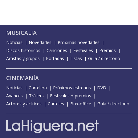
MUSICALIA
Noticias
Novedades
Próximas novedades
Discos históricos
Canciones
Festivales
Premios
Artistas y grupos
Portadas
Listas
Guía / directorio
CINEMANÍA
Noticias
Cartelera
Próximos estrenos
DVD
Avances
Tráilers
Festivales + premios
Actores y actrices
Carteles
Box-office
Guía / directorio