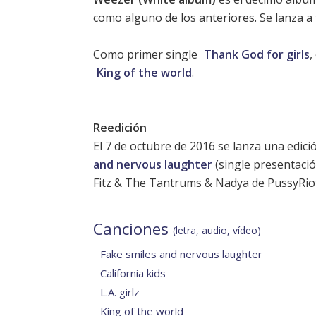
como alguno de los anteriores. Se lanza 
Como primer single
Thank God for girls
,
King of the world
.
Reedición
El 7 de octubre de 2016 se lanza una edici
and nervous laughter
(single presentaci
Fitz & The Tantrums & Nadya de PussyRio
Canciones
(letra, audio, vídeo)
Fake smiles and nervous laughter
California kids
L.A. girlz
King of the world