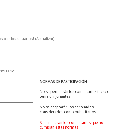
s por los usuarios!
(
Actualizar
)
ormulario!
NORMAS DE PARTICIPACIÓN
No se permitirán los comentarios fuera de
tema ó injuriantes
No se aceptarán los contenidos
considerados como publicitarios
Se eliminarán los comentarios que no
cumplan estas normas