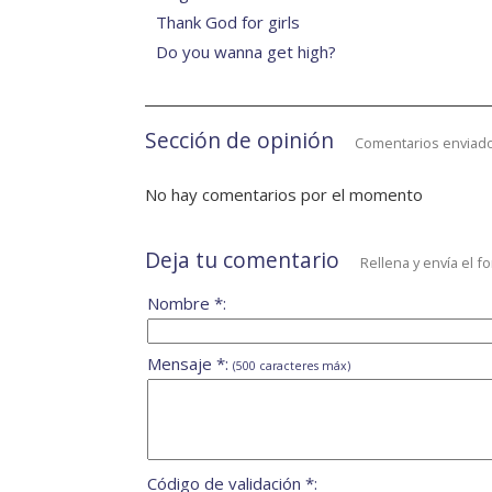
Thank God for girls
Do you wanna get high?
Sección de opinión
Comentarios enviado
No hay comentarios por el momento
Deja tu comentario
Rellena y envía el f
Nombre *:
Mensaje *:
(500 caracteres máx)
Código de validación *: