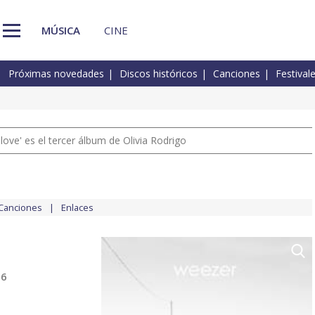
MÚSICA
CINE
Próximas novedades
Discos históricos
Canciones
Festival
 love' es el tercer álbum de Olivia Rodrigo
Canciones
Enlaces
16