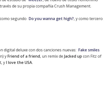
a través de su propia compañía Crush Management.
 como segundo
Do you wanna get high?
, y como tercero
ón digital deluxe con dos canciones nuevas:
Fake smiles
ón) y
Friend of a friend
, un remix de
Jacked up
con Fitz of
t, y
I love the USA
.