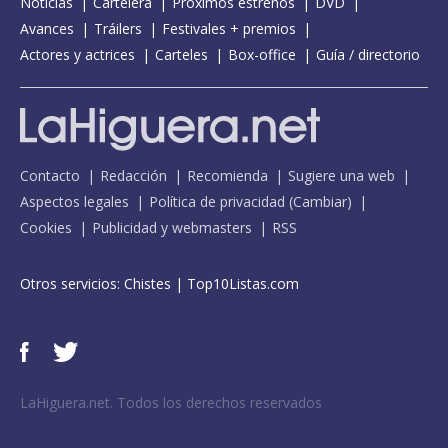
Noticias
Cartelera
Próximos estrenos
DVD
Avances
Tráilers
Festivales + premios
Actores y actrices
Carteles
Box-office
Guía / directorio
Contacto
Redacción
Recomienda
Sugiere una web
Aspectos legales
Política de privacidad
(
Cambiar
)
Cookies
Publicidad y webmasters
RSS
Otros servicios:
Chistes
|
Top10Listas.com
LaHiguera.net. Todos los derechos reservados