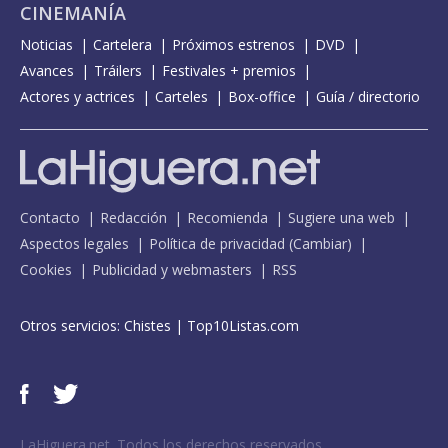
CINEMANÍA
Noticias
Cartelera
Próximos estrenos
DVD
Avances
Tráilers
Festivales + premios
Actores y actrices
Carteles
Box-office
Guía / directorio
Contacto
Redacción
Recomienda
Sugiere una web
Aspectos legales
Política de privacidad
(
Cambiar
)
Cookies
Publicidad y webmasters
RSS
Otros servicios:
Chistes
|
Top10Listas.com
LaHiguera.net. Todos los derechos reservados