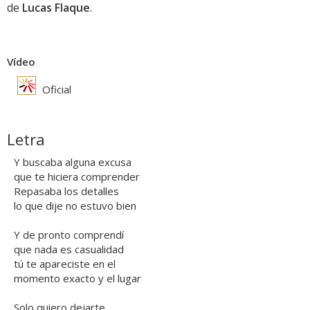
de
Lucas Flaque
.
Vídeo
Oficial
Letra
Y buscaba alguna excusa
que te hiciera comprender
Repasaba los detalles
lo que dije no estuvo bien
Y de pronto comprendí
que nada es casualidad
tú te apareciste en el
momento exacto y el lugar
Solo quiero dejarte