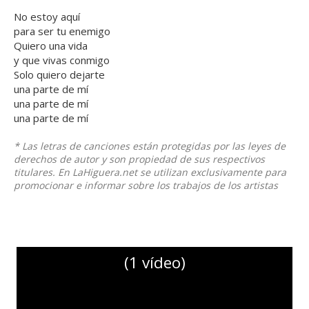
No estoy aquí
para ser tu enemigo
Quiero una vida
y que vivas conmigo
Solo quiero dejarte
una parte de mí
una parte de mí
una parte de mí
* Las letras de canciones están protegidas por las leyes de
derechos de autor y son propiedad de sus respectivos
titulares. En LaHiguera.net se utilizan exclusivamente para
promocionar e informar sobre los trabajos de los artistas
(1 vídeo)