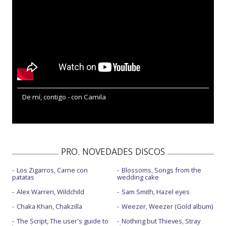
De mí, contigo - con Camila
PRO. NOVEDADES DISCOS
Los Zigarros, Carne con
Blossoms, Songs from the
patatas
wedding cake
Alex Warren, Wildchild
Sam Smith, Hazel eyes
Chaka Khan, Chakzilla
Weezer, Weezer (Gold album)
The Script, The user's guide to
Nothing but Thieves, Stray