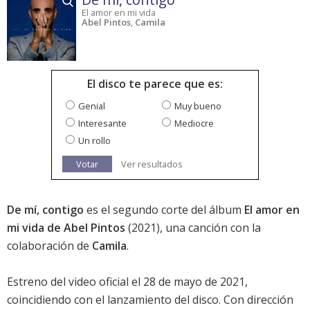
El amor en mi vida
Abel Pintos
,
Camila
El disco te parece que es:
Genial
Muy bueno
Interesante
Mediocre
Un rollo
Votar
Ver resultados
De mí, contigo
es el segundo corte del álbum
El amor en
mi vida de Abel Pintos
(2021), una canción con la
colaboración de
Camila
.
Estreno del video oficial el 28 de mayo de 2021,
coincidiendo con el lanzamiento del disco. Con dirección