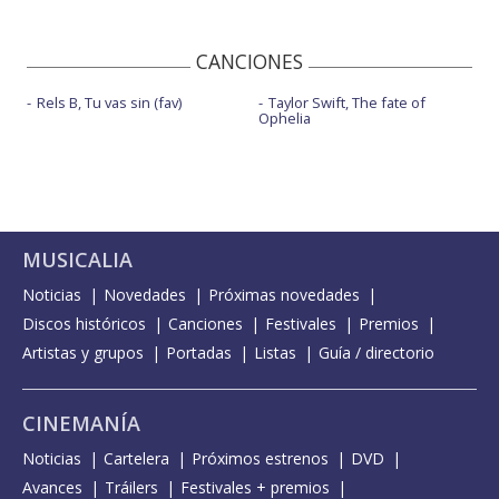
CANCIONES
Rels B, Tu vas sin (fav)
Taylor Swift, The fate of
Ophelia
MUSICALIA
Noticias
Novedades
Próximas novedades
Discos históricos
Canciones
Festivales
Premios
Artistas y grupos
Portadas
Listas
Guía / directorio
CINEMANÍA
Noticias
Cartelera
Próximos estrenos
DVD
Avances
Tráilers
Festivales + premios