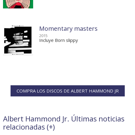
Momentary masters
2015
Incluye Born slippy
COMPRA LOS DISCOS DE ALBERT HAMMOND JR
Albert Hammond Jr. Últimas noticias
relacionadas (
+
)