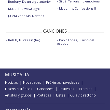
Siloé, Terrorismo emocional
Bunbury, De un siglo anterior
Madonna, Confessions II
Muse, The wow! signal
Julieta Venegas, Norteña
CANCIONES
Rels B, Tu vas sin (fav)
Pablo López, El niño del
espacio
MUSICALIA
Noticias
Novedades
Próximas novedades
Discos históricos
Canciones
Festivales
Premios
Artistas y grupos
Portadas
Listas
Guía / directorio