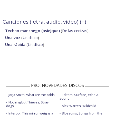
Canciones (letra, audio, vídeo) (
+
)
-
Techno manchego (asiejque)
(
De las cenizas
)
-
Una voz
(
Un disco
)
-
Una rápida
(
Un disco
)
PRO. NOVEDADES DISCOS
Jorja Smith, What are the odds
Editors, Surface, echo &
sound
Nothing but Thieves, Stray
dogs
Alex Warren, Wildchild
Interpol, This mirror weighs a
Blossoms, Songs from the