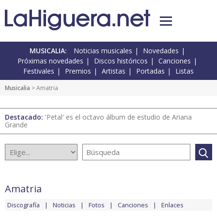
MUSICALIA:
Noticias musicales
Novedades
Próximas novedades
Discos históricos
Canciones
Festivales
Premios
Artistas
Portadas
Listas
Musicalia
> Amatria
Destacado:
'Petal' es el octavo álbum de estudio de Ariana
Grande
Amatria
Discografía
Noticias
Fotos
Canciones
Enlaces