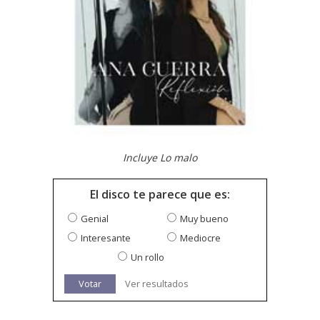
Incluye Lo malo
El disco te parece que es:
Genial
Muy bueno
Interesante
Mediocre
Un rollo
Votar
Ver resultados