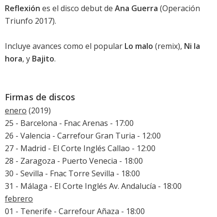
Reflexión
es el disco debut de
Ana Guerra
(Operación
Triunfo 2017).
Incluye avances como el popular
Lo malo
(remix),
Ni la
hora
, y
Bajito
.
Firmas de discos
enero
(2019)
25 - Barcelona - Fnac Arenas - 17:00
26 - Valencia - Carrefour Gran Turia - 12:00
27 - Madrid - El Corte Inglés Callao - 12:00
28 - Zaragoza - Puerto Venecia - 18:00
30 - Sevilla - Fnac Torre Sevilla - 18:00
31 - Málaga - El Corte Inglés Av. Andalucía - 18:00
febrero
01 - Tenerife - Carrefour Añaza - 18:00