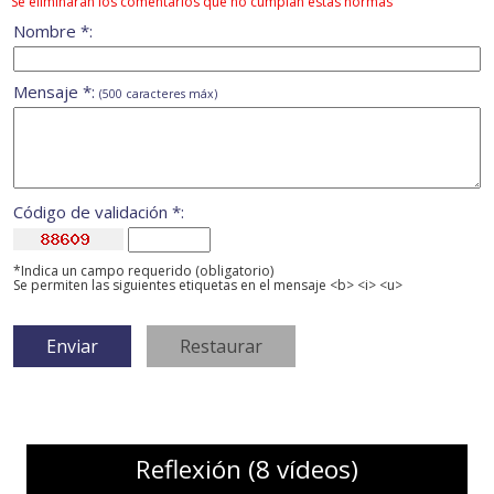
Se eliminarán los comentarios que no cumplan estas normas
Nombre *:
Mensaje *:
(500 caracteres máx)
Código de validación *:
*Indica un campo requerido (obligatorio)
Se permiten las siguientes etiquetas en el mensaje <b> <i> <u>
Reflexión (8 vídeos)