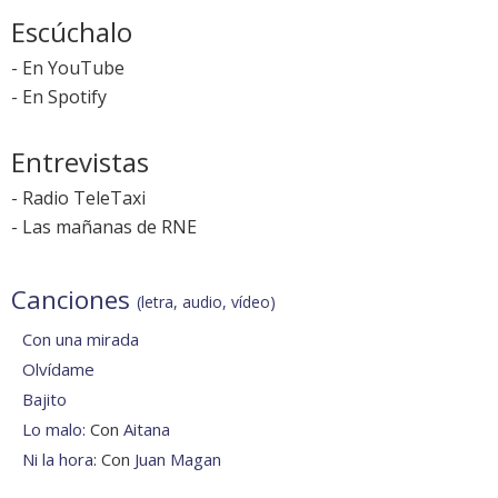
Escúchalo
-
En YouTube
-
En Spotify
Entrevistas
-
Radio TeleTaxi
-
Las mañanas de RNE
Canciones
(letra, audio, vídeo)
Con una mirada
Olvídame
Bajito
Lo malo
: Con
Aitana
Ni la hora
: Con
Juan Magan