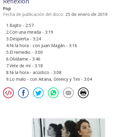
Reflexión
Pop
Fecha de publicación del disco:
25 de enero de 2019
1.Bajito - 2:57
2.Con una mirada - 3:19
3.Despierta - 3:24
4.Ni la hora - con Juan Magán - 3:16
5.El remedio - 3:00
6.Olvídame - 3:46
7.Vete de mí - 3:18
8.Ni la hora - acústico - 3:08
9.Lo malo - con Aitana, Greeicy y Tini - 3:04