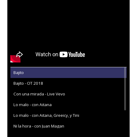
Bajito
Bajito - OT 2018
Con una mirada - Live Vevo
Lo malo - con Aitana
Lo malo - con Aitana, Greeicy, y Tini
Ni la hora - con Juan Magan
Olvídame - Live Vevo