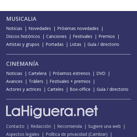
MUSICALIA
Noticias
Novedades
Próximas novedades
Discos históricos
Canciones
Festivales
Premios
Artistas y grupos
Portadas
Listas
Guía / directorio
CINEMANÍA
Noticias
Cartelera
Próximos estrenos
DVD
Avances
Tráilers
Festivales + premios
Actores y actrices
Carteles
Box-office
Guía / directorio
Contacto
Redacción
Recomienda
Sugiere una web
Aspectos legales
Política de privacidad
(
Cambiar
)