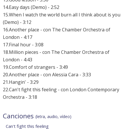
14.Easy days (Demo) - 2:52
15.When I watch the world burn all I think about is you
(Demo) - 3:12
16.Another place - con The Chamber Orchestra of
London - 4:17
17.Final hour - 3:08
18.Million pieces - con The Chamber Orchestra of
London - 4:43
19.Comfort of strangers - 3:49
20.Another place - con Alessia Cara - 3:33
21.Hangin' - 3:29
22.Can't fight this feeling - con London Contemporary
Orchestra - 3:18
Canciones
(letra, audio, vídeo)
Can't fight this feeling