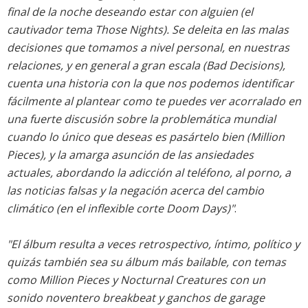
final de la noche deseando estar con alguien (el
cautivador tema Those Nights). Se deleita en las malas
decisiones que tomamos a nivel personal, en nuestras
relaciones, y en general a gran escala (Bad Decisions),
cuenta una historia con la que nos podemos identificar
fácilmente al plantear como te puedes ver acorralado en
una fuerte discusión sobre la problemática mundial
cuando lo único que deseas es pasártelo bien (Million
Pieces), y la amarga asunción de las ansiedades
actuales, abordando la adicción al teléfono, al porno, a
las noticias falsas y la negación acerca del cambio
climático (en el inflexible corte Doom Days)"
.
"El álbum resulta a veces retrospectivo, íntimo, político y
quizás también sea su álbum más bailable, con temas
como Million Pieces y Nocturnal Creatures con un
sonido noventero breakbeat y ganchos de garage