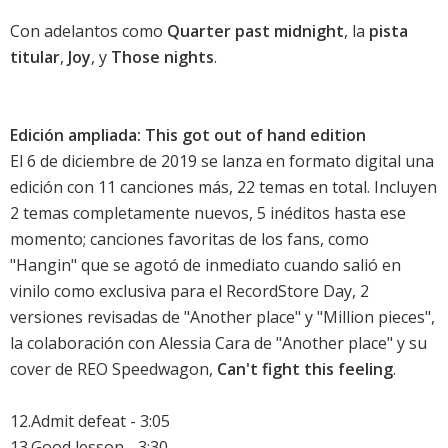
Con adelantos como
Quarter past midnight
, la
pista
titular
,
Joy
, y
Those nights
.
Edición ampliada: This got out of hand edition
El 6 de diciembre de 2019 se lanza en formato digital una
edición con 11 canciones más, 22 temas en total. Incluyen
2 temas completamente nuevos, 5 inéditos hasta ese
momento; canciones favoritas de los fans, como
"Hangin" que se agotó de inmediato cuando salió en
vinilo como exclusiva para el RecordStore Day, 2
versiones revisadas de "Another place" y "Million pieces",
la colaboración con Alessia Cara de "Another place" y su
cover de REO Speedwagon,
Can't fight this feeling
.
12.Admit defeat - 3:05
13.Good lesson - 3:30