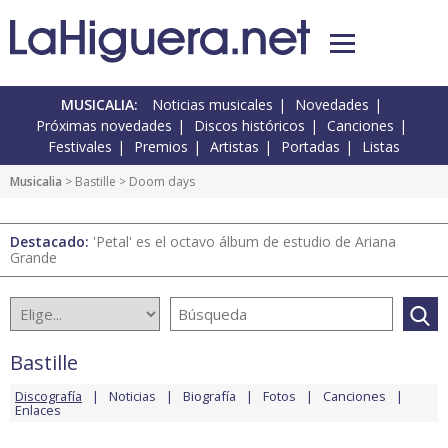
MUSICALIA:
Noticias musicales
Novedades
Próximas novedades
Discos históricos
Canciones
Festivales
Premios
Artistas
Portadas
Listas
Musicalia
>
Bastille
> Doom days
Destacado:
'Petal' es el octavo álbum de estudio de Ariana
Grande
Bastille
Discografía
Noticias
Biografía
Fotos
Canciones
Enlaces