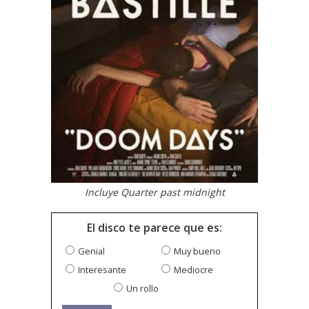
Incluye Quarter past midnight
El disco te parece que es:
Genial
Muy bueno
Interesante
Mediocre
Un rollo