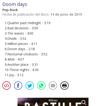
Doom days
Pop-Rock
Fecha de publicación del disco:
14 de junio de 2019
1.Quarter past midnight - 3:19
2.Bad decisions - 3:09
3.The waves - 4:00
4.Divide - 3:52
5.Million pieces - 4:11
6.Doom days - 2:18
7.Nocturnal creatures - 3:52
8.4AM - 4:07
9.Another place - 3:31
10.Those nights - 4:30
11.Joy - 3:12