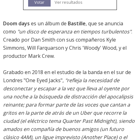
Votar
Ver resultados
Doom days
es un álbum de
Bastille
, que se anuncia
como
"un disco de esperanza en tiempos turbulentos"
.
Creado por Dan Smith con sus compañeros Kyle
Simmons, Will Farquarson y Chris 'Woody' Wood, y el
productor Mark Crew.
Grabado en 2018 en el estudio de la banda en el sur de
Londres "One Eyed Jacks",
"refleja la necesidad de
desconectar y escapar a la vez que lleva al oyente por
una noche a la búsqueda de distracción del apocalipsis
reinante; para formar parte de las voces que cantan a
gritos en la parte de atrás de un Uber que recorre la
ciudad (el eléctrico tema Quarter Past Midnight), siendo
amados en compañía de buenos amigos (un futuro
clásico 4AM), un ligue imprevisto (Another Place) o el