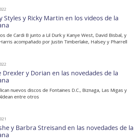
2022
 Styles y Ricky Martin en los videos de la
ana
os de Cardi B junto a Lil Durk y Kanye West, David Bisbal, y
 Harris acompañado por Justin Timberlake, Halsey y Pharrell
2022
e Drexler y Dorian en las novedades de la
ana
lican nuevos discos de Fontaines D.C., Biznaga, Las Migas y
Aldean entre otros
2021
she y Barbra Streisand en las novedades de la
ana