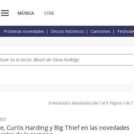
MÚSICA
CINE
Próximas novedades
Discos históricos
Canciones
Festival
 love' es el tercer álbum de Olivia Rodrigo
9 resultados. Resultados del 1 al 9. Página 1 de 1
2025
e, Curtis Harding y Big Thief en las novedades