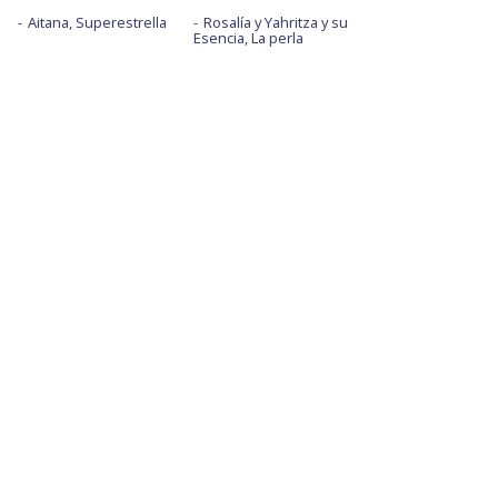
Aitana, Superestrella
Rosalía y Yahritza y su
Esencia, La perla