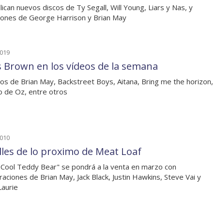
lican nuevos discos de Ty Segall, Will Young, Liars y Nas, y
iones de George Harrison y Brian May
2019
s Brown en los vídeos de la semana
os de Brian May, Backstreet Boys, Aitana, Bring me the horizon,
 de Oz, entre otros
2010
lles de lo proximo de Meat Loaf
Cool Teddy Bear" se pondrá a la venta en marzo con
raciones de Brian May, Jack Black, Justin Hawkins, Steve Vai y
aurie