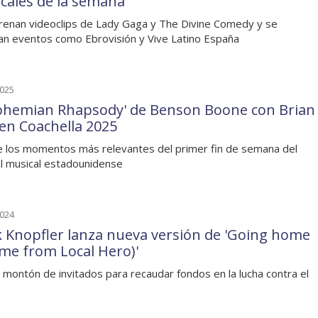
cales de la semana
renan videoclips de Lady Gaga y The Divine Comedy y se
an eventos como Ebrovisión y Vive Latino España
2025
Bohemian Rhapsody' de Benson Boone con Brian
en Coachella 2025
 los momentos más relevantes del primer fin de semana del
al musical estadounidense
2024
 Knopfler lanza nueva versión de 'Going home
me from Local Hero)'
 montón de invitados para recaudar fondos en la lucha contra el