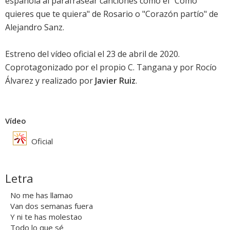
española al parafrasear canciones como el "Como
quieres que te quiera" de Rosario o "Corazón partío" de
Alejandro Sanz.
Estreno del vídeo oficial el 23 de abril de 2020.
Coprotagonizado por el propio C. Tangana y por Rocío
Álvarez y realizado por
Javier Ruiz
.
Vídeo
Oficial
Letra
No me has llamao
Van dos semanas fuera
Y ni te has molestao
Todo lo que sé