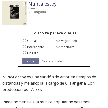
Nunca estoy
Bien :(
C. Tangana
El disco te parece que es:
Genial
Muy bueno
Interesante
Mediocre
Un rollo
Votar
Ver resultados
Nunca estoy
es una canción de amor en tiempos de
distancias y melancolía, a cargo de
C. Tangana
. Con
producción por Alizzz.
Rinde homenaje a la música popular de desamor