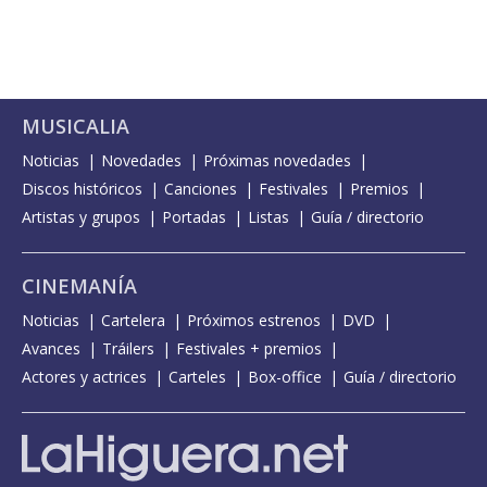
MUSICALIA
Noticias
Novedades
Próximas novedades
Discos históricos
Canciones
Festivales
Premios
Artistas y grupos
Portadas
Listas
Guía / directorio
CINEMANÍA
Noticias
Cartelera
Próximos estrenos
DVD
Avances
Tráilers
Festivales + premios
Actores y actrices
Carteles
Box-office
Guía / directorio