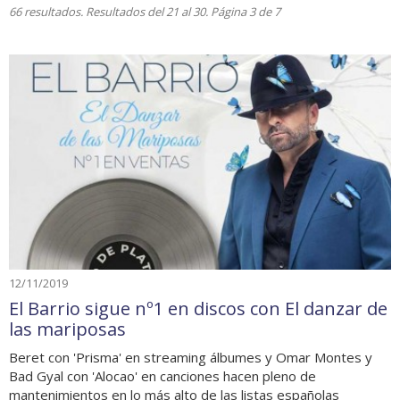
66 resultados. Resultados del 21 al 30. Página 3 de 7
12/11/2019
El Barrio sigue nº1 en discos con El danzar de
las mariposas
Beret con 'Prisma' en streaming álbumes y Omar Montes y
Bad Gyal con 'Alocao' en canciones hacen pleno de
mantenimientos en lo más alto de las listas españolas