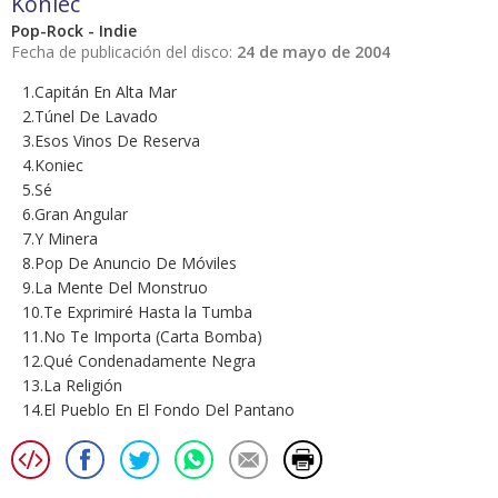
Koniec
Pop-Rock - Indie
Fecha de publicación del disco:
24 de mayo de 2004
1.Capitán En Alta Mar
2.Túnel De Lavado
3.Esos Vinos De Reserva
4.Koniec
5.Sé
6.Gran Angular
7.Y Minera
8.Pop De Anuncio De Móviles
9.La Mente Del Monstruo
10.Te Exprimiré Hasta la Tumba
11.No Te Importa (Carta Bomba)
12.Qué Condenadamente Negra
13.La Religión
14.El Pueblo En El Fondo Del Pantano