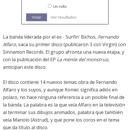
Un rollo
Votar
Ver resultados
La banda liderada por el ex - Surfin' Bichos,
Fernando
Alfaro
, saca su primer disco (publicaron 3 con Virgin) con
Sinnamon Records. El grupo afronta una nueva etapa, y
con la publicación del EP
La mente del monstruo
,
anticipan este disco.
El disco contiene 14 nuevos temas obra de Fernando
Alfaro y los suyos, y aunque Koniec significa adiós en
polaco, no hace ninguna referencia a un posible final de
la banda. La palabra es la que veía Alfaro en la televisión
al terminar sus dibujos animados, palabra que también
veía Manolo (Astrud), y que pone los coros en el tema
que da título al disco.