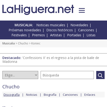
MUSICALIA:
Noticias musicales
Novedades
Próximas novedades
Discos históricos
Canciones
Festivales
Premios
Artistas
Portadas
Listas
Musicalia
>
Chucho
> Koniec
Destacado:
'Confessions II' es el regreso a la pista de baile de
Madonna
Chucho
Discografía
Noticias
Biografía
Canciones
Enlaces