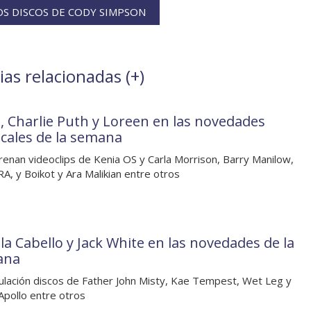
S DISCOS DE CODY SIMPSON
as relacionadas (
+
)
, Charlie Puth y Loreen en las novedades
cales de la semana
renan videoclips de Kenia OS y Carla Morrison, Barry Manilow,
, y Boikot y Ara Malikian entre otros
la Cabello y Jack White en las novedades de la
ana
culación discos de Father John Misty, Kae Tempest, Wet Leg y
pollo entre otros