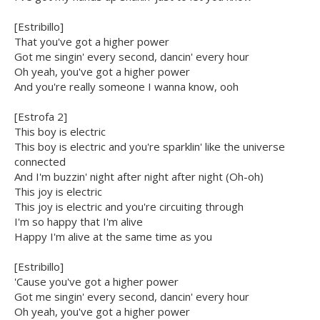
[Estribillo]
That you've got a higher power
Got me singin' every sеcond, dancin' every hour
Oh yeah, you'vе got a higher power
And you're really someone I wanna know, ooh
[Estrofa 2]
This boy is electric
This boy is electric and you're sparklin' like the universe
connected
And I'm buzzin' night after night after night (Oh-oh)
This joy is electric
This joy is electric and you're circuiting through
I'm so happy that I'm alive
Happy I'm alive at the same time as you
[Estribillo]
'Cause you've got a higher power
Got me singin' every second, dancin' every hour
Oh yeah, you've got a higher power