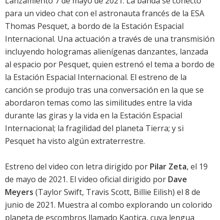
Lanzamiento 7 de mayo de 2021. La banda se conectó
para un video chat con el astronauta francés de la ESA
Thomas Pesquet, a bordo de la Estación Espacial
Internacional. Una actuación a través de una transmisión
incluyendo hologramas alienígenas danzantes, lanzada
al espacio por Pesquet, quien estrenó el tema a bordo de
la Estación Espacial Internacional. El estreno de la
canción se produjo tras una conversación en la que se
abordaron temas como las similitudes entre la vida
durante las giras y la vida en la Estación Espacial
Internacional; la fragilidad del planeta Tierra; y si
Pesquet ha visto algún extraterrestre.
Estreno del video con letra dirigido por
Pilar Zeta
, el 19
de mayo de 2021. El video oficial dirigido por
Dave
Meyers
(Taylor Swift, Travis Scott, Billie Eilish) el 8 de
junio de 2021. Muestra al combo explorando un colorido
planeta de escombros llamado Kaotica, cuya lengua