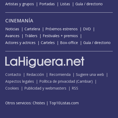
Artistas y grupos
Portadas
Listas
Guía / directorio
CINEMANÍA
Noticias
Cartelera
Próximos estrenos
DVD
Avances
Tráilers
Festivales + premios
Actores y actrices
Carteles
Box-office
Guía / directorio
Contacto
Redacción
Recomienda
Sugiere una web
Aspectos legales
Política de privacidad
(
Cambiar
)
Cookies
Publicidad y webmasters
RSS
Otros servicios:
Chistes
|
Top10Listas.com