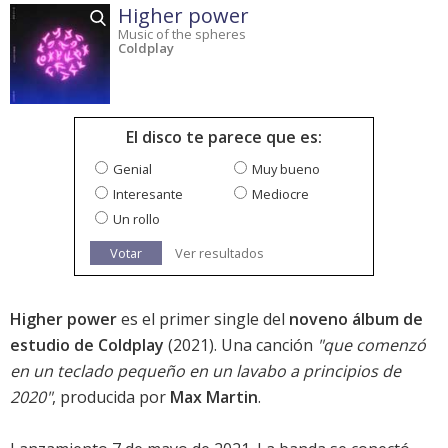
Higher power
Music of the spheres
Coldplay
El disco te parece que es:
Genial
Muy bueno
Interesante
Mediocre
Un rollo
Votar
Ver resultados
Higher power
es el primer single del
noveno álbum de
estudio de Coldplay
(2021). Una canción
"que comenzó
en un teclado pequeño en un lavabo a principios de
2020"
, producida por
Max Martin
.