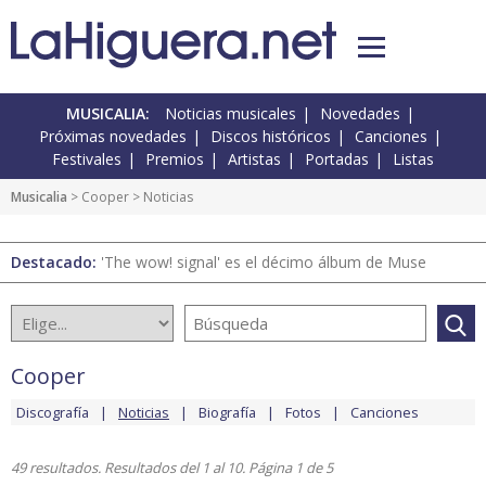
MUSICALIA:
Noticias musicales
Novedades
Próximas novedades
Discos históricos
Canciones
Festivales
Premios
Artistas
Portadas
Listas
Musicalia
>
Cooper
> Noticias
Destacado:
'The wow! signal' es el décimo álbum de Muse
Cooper
Discografía
Noticias
Biografía
Fotos
Canciones
49 resultados. Resultados del 1 al 10. Página 1 de 5