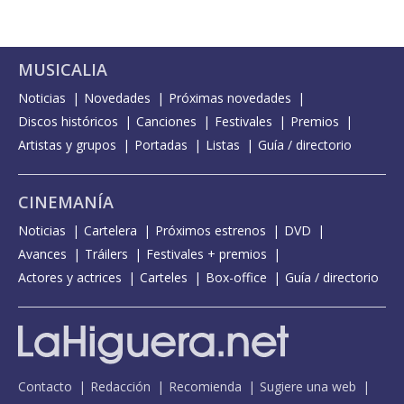
MUSICALIA
Noticias
Novedades
Próximas novedades
Discos históricos
Canciones
Festivales
Premios
Artistas y grupos
Portadas
Listas
Guía / directorio
CINEMANÍA
Noticias
Cartelera
Próximos estrenos
DVD
Avances
Tráilers
Festivales + premios
Actores y actrices
Carteles
Box-office
Guía / directorio
Contacto
Redacción
Recomienda
Sugiere una web