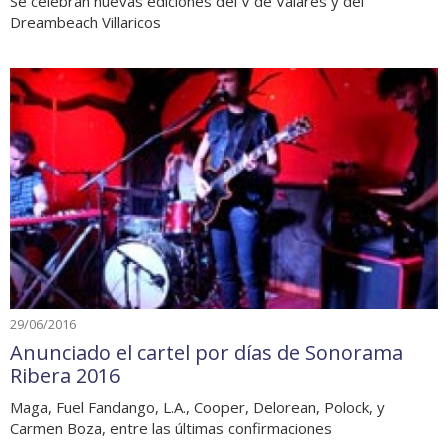
Se celebran nuevas ediciones del V de Valarés y del
Dreambeach Villaricos
29/06/2016
Anunciado el cartel por días de Sonorama
Ribera 2016
Maga, Fuel Fandango, L.A., Cooper, Delorean, Polock, y
Carmen Boza, entre las últimas confirmaciones