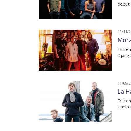
debut 
13/11/
Mora
Estren
Django
11/09/
La H
Estren
Pablo 