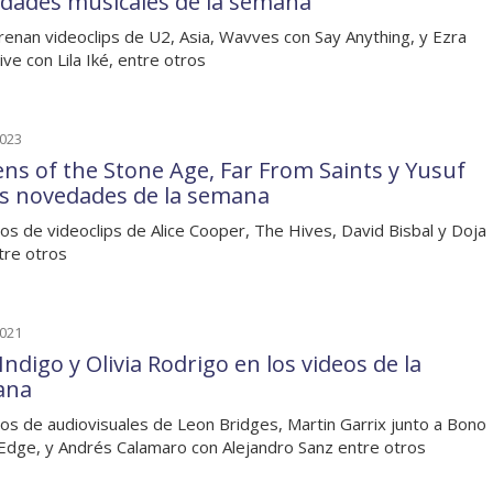
dades musicales de la semana
renan videoclips de U2, Asia, Wavves con Say Anything, y Ezra
ive con Lila Iké, entre otros
2023
ns of the Stone Age, Far From Saints y Yusuf
as novedades de la semana
os de videoclips de Alice Cooper, The Hives, David Bisbal y Doja
tre otros
2021
Indigo y Olivia Rodrigo en los videos de la
ana
os de audiovisuales de Leon Bridges, Martin Garrix junto a Bono
Edge, y Andrés Calamaro con Alejandro Sanz entre otros