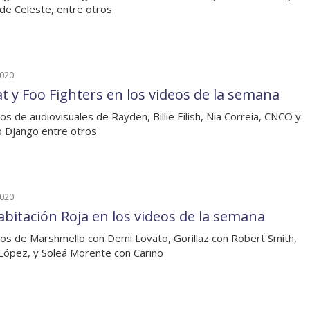
de Celeste, entre otros
2020
t y Foo Fighters en los videos de la semana
os de audiovisuales de Rayden, Billie Eilish, Nia Correia, CNCO y
 Django entre otros
2020
abitación Roja en los videos de la semana
os de Marshmello con Demi Lovato, Gorillaz con Robert Smith,
López, y Soleá Morente con Cariño