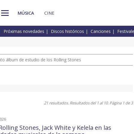
MÚSICA
CINE
Próximas novedades
Discos históricos
Canciones
Festival
nto álbum de estudio de los Rolling Stones
21 resultados. Resultados del 1 al 10. Página 1 de 3
2026
olling Stones, Jack White y Kelela en las