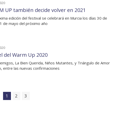
2020
 UP también decide volver en 2021
xima edición del festival se celebrará en Murcia los días 30 de
y 1 de mayo del próximo año
2020
el del Warm Up 2020
emigos, La Bien Querida, Niños Mutantes, y Triángulo de Amor
o, entre las nuevas confirmaciones
1
2
3