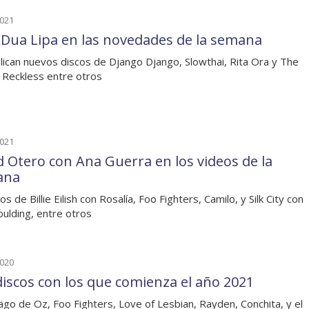
2021
y Dua Lipa en las novedades de la semana
lican nuevos discos de Django Django, Slowthai, Rita Ora y The
 Reckless entre otros
2021
d Otero con Ana Guerra en los videos de la
ana
s de Billie Eilish con Rosalía, Foo Fighters, Camilo, y Silk City con
Goulding, entre otros
2020
discos con los que comienza el año 2021
go de Oz, Foo Fighters, Love of Lesbian, Rayden, Conchita, y el