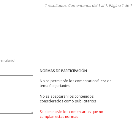
1 resultados. Comentarios del 1 al 1. Página 1 de 1
ormulario!
NORMAS DE PARTICIPACIÓN
No se permitirán los comentarios fuera de
tema ó injuriantes
No se aceptarán los contenidos
considerados como publicitarios
Se eliminarán los comentarios que no
cumplan estas normas