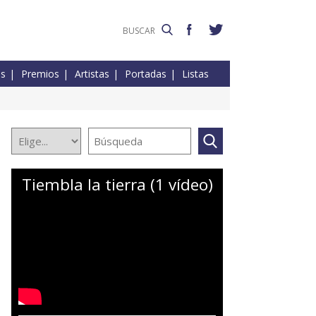
es
Premios
Artistas
Portadas
Listas
Tiembla la tierra (1 vídeo)