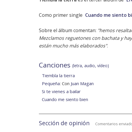
Como primer single
Cuando me siento b
Sobre el álbum comentan:
"hemos resaltad
Mezclamos reguetones con bachata y hay 
están mucho más elaborados"
.
Canciones
(letra, audio, vídeo)
Tiembla la tierra
Pequeña
: Con
Juan Magan
Si te vienes a bailar
Cuando me siento bien
Sección de opinión
Comentarios enviado