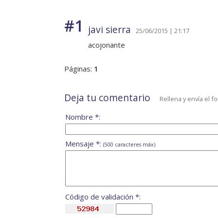
#1
javi sierra
25/06/2015 | 21:17
acojonante
Páginas:
1
Deja tu comentario
Rellena y envía el f
Nombre *:
Mensaje *:
(500 caracteres máx)
Código de validación *: