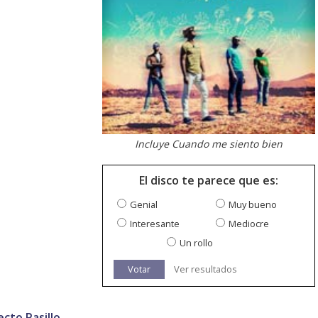
Incluye Cuando me siento bien
El disco te parece que es:
Genial
Muy bueno
Interesante
Mediocre
Un rollo
Votar
Ver resultados
ecto Pasillo
.