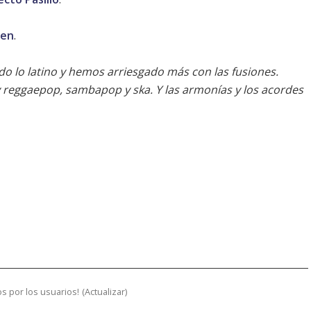
ien
.
o lo latino y hemos arriesgado más con las fusiones.
reggaepop, sambapop y ska. Y las armonías y los acordes
s por los usuarios!
(
Actualizar
)