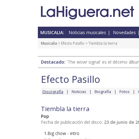
MUSICALIA:
Noticias musicales
Novedades
Musicalia
>
Efecto Pasillo
> Tiembla la tierra
Destacado:
'The wow! signal' es el décimo álb
Efecto Pasillo
Discografía
Noticias
Biografía
Fotos
Tiembla la tierra
Pop
Fecha de publicación del disco:
23 de junio de 2
1.Big chow - intro