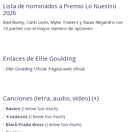
Lista de nominados a Premio Lo Nuestro
2026
Bad Bunny, Carín León, Myke Towers y Rauw Alejandro con
10 parten con el mayor número de opciones
Enlaces de Ellie Goulding
-
Ellie Goulding Oficial
: Página web oficial
Canciones (letra, audio, vídeo) (
+
)
-
Ravers
(
I know too much
)
-
4 seasons
(
I know too much
)
-
Black Prada dress
(
I know too much
)