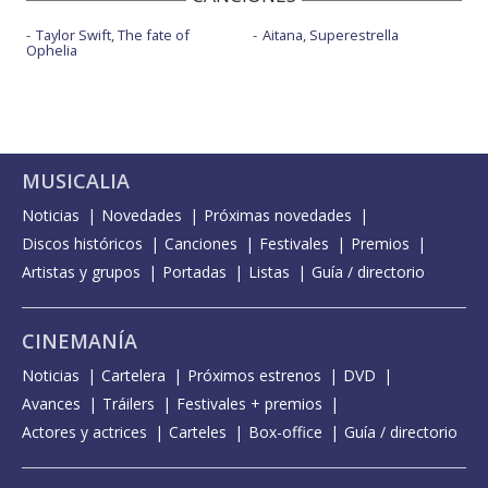
Taylor Swift, The fate of
Aitana, Superestrella
Ophelia
MUSICALIA
Noticias
Novedades
Próximas novedades
Discos históricos
Canciones
Festivales
Premios
Artistas y grupos
Portadas
Listas
Guía / directorio
CINEMANÍA
Noticias
Cartelera
Próximos estrenos
DVD
Avances
Tráilers
Festivales + premios
Actores y actrices
Carteles
Box-office
Guía / directorio