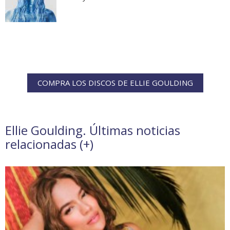
COMPRA LOS DISCOS DE ELLIE GOULDING
Ellie Goulding. Últimas noticias
relacionadas (
+
)