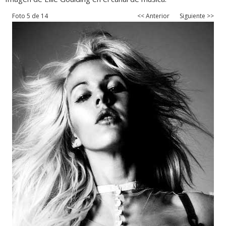
Foto 5 de 14
<< Anterior
Siguiente >>