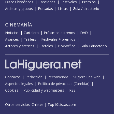
Discos históricos
Canciones
Festivales
Premios
Artistas y grupos
Portadas
Listas
Guía / directorio
CINEMANÍA
Noticias
Cartelera
Próximos estrenos
DVD
Avances
Tráilers
Festivales + premios
Actores y actrices
Carteles
Box-office
Guía / directorio
Contacto
Redacción
Recomienda
Sugiere una web
Aspectos legales
Política de privacidad
(
Cambiar
)
Cookies
Publicidad y webmasters
RSS
Otros servicios:
Chistes
|
Top10Listas.com