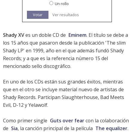
Un rollo
Votar
Ver resultados
Shady XV
es un doble CD de
Eminem
. El título se debe a
los 15 años que pasaron desde la publicación 'The slim
Shady LP' en 1999, año en el que además fundó Shady
Records; y a que es la referencia número 15 del
mencionado sello discográfico.
En uno de los CDs están sus grandes éxitos, mientras
que en el otro se incluye material nuevo de artistas de
Shady Records. Participan Slaughterhouse, Bad Meets
Evil,
D-12
y Yelawolf.
Como primer single
Guts over fear
con la colaboración
de
Sia
, la canción principal de la película
The equalizer
.