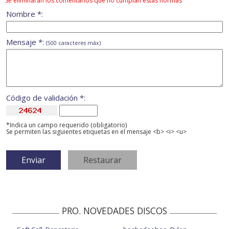
Se eliminarán los comentarios que no cumplan estas normas
Nombre *:
Mensaje *:
(500 caracteres máx)
Código de validación *:
*Indica un campo requerido (obligatorio)
Se permiten las siguientes etiquetas en el mensaje <b> <i> <u>
PRO. NOVEDADES DISCOS