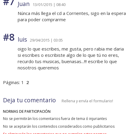
#7
Juan
13/01/2015 | 08:40
Núnca más llega el cd a Corrientes, sigo en la espera
para poder comprarme
#8
luis
29/04/2015 | 03:05
oigo lo que escribes, me gusta, pero rabia me daria
si escribes o escribiste algo de lo que tú no eres,
recurdo tus musicas, buenasas...!!! escribe lo que
nosotros queremos
Páginas:
1
2
Deja tu comentario
Rellena y envía el formulario!
NORMAS DE PARTICIPACIÓN
No se permitirán los comentarios fuera de tema ó injuriantes
No se aceptarán los contenidos considerados como publicitarios