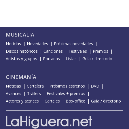
MUSICALIA
Noticias
Novedades
Próximas novedades
Discos históricos
Canciones
Festivales
Premios
Artistas y grupos
Portadas
Listas
Guía / directorio
CINEMANÍA
Noticias
Cartelera
Próximos estrenos
DVD
Avances
Tráilers
Festivales + premios
Actores y actrices
Carteles
Box-office
Guía / directorio