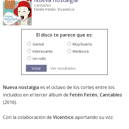
Cantables
Fetén Fetén
,
Vicentico
El disco te parece que es:
Genial
Muy bueno
Interesante
Mediocre
Un rollo
Votar
Ver resultados
Nueva nostalgia
es el octavo de los cortes entre los
incluidos en el tercer álbum de
Fetén Fetén
,
Cantables
(2016).
Con la colaboración de
Vicentico
aportando su voz.