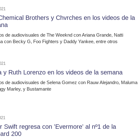
021
Chemical Brothers y Chvrches en los videos de la
ana
os de audiovisuales de The Weeknd con Ariana Grande, Natti
a con Becky G, Foo Fighters y Daddy Yankee, entre otros
021
a y Ruth Lorenzo en los videos de la semana
os de audiovisuales de Selena Gomez con Rauw Alejandro, Maluma
ggy Marley, y Bustamante
021
r Swift regresa con 'Evermore' al nº1 de la
oard 200