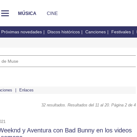
MÚSICA
CINE
Próximas novedades
Discos históricos
Canciones
Festivales
m de Muse
ciones
Enlaces
32 resultados. Resultados del 11 al 20. Página 2 de 4
021
Weeknd y Aventura con Bad Bunny en los videos