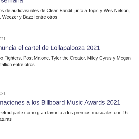
a semana
os de audiovisuales de Clean Bandit junto a Topic y Wes Nelson,
Weezer y Bazzi entre otros
021
uncia el cartel de Lollapalooza 2021
o Fighters, Post Malone, Tyler the Creator, Miley Cyrus y Megan
allion entre otros
021
naciones a los Billboard Music Awards 2021
eknd parte como gran favorito a los premios musicales con 16
aturas