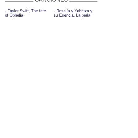
Taylor Swift, The fate
Rosalía y Yahritza y
of Ophelia
su Esencia, La perla