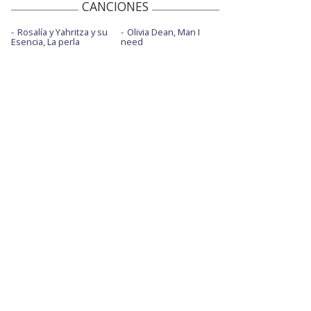
CANCIONES
Rosalía y Yahritza y su
Olivia Dean, Man I
Esencia, La perla
need