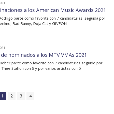
2021
naciones a los American Music Awards 2021
 Rodrigo parte como favorita con 7 candidaturas, seguida por
eeknd, Bad Bunny, Doja Cat y GIVEON
2021
a de nominados a los MTV VMAs 2021
 Bieber parte como favorito con 7 candidaturas seguido por
Thee Stallion con 6 y por varios artistas con 5
1
2
3
4