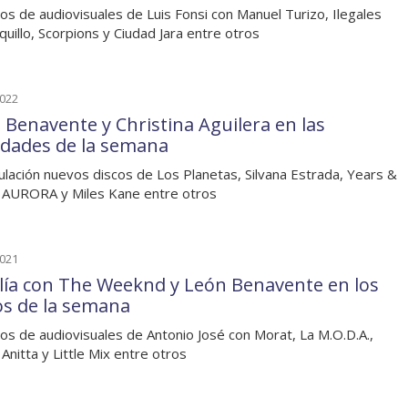
os de audiovisuales de Luis Fonsi con Manuel Turizo, Ilegales
quillo, Scorpions y Ciudad Jara entre otros
2022
 Benavente y Christina Aguilera en las
dades de la semana
culación nuevos discos de Los Planetas, Silvana Estrada, Years &
 AURORA y Miles Kane entre otros
2021
lía con The Weeknd y León Benavente en los
os de la semana
os de audiovisuales de Antonio José con Morat, La M.O.D.A.,
 Anitta y Little Mix entre otros