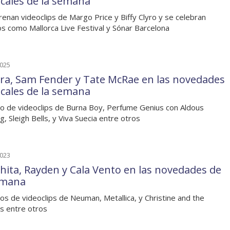
cales de la semana
renan videoclips de Margo Price y Biffy Clyro y se celebran
s como Mallorca Live Festival y Sónar Barcelona
2025
ra, Sam Fender y Tate McRae en las novedades
cales de la semana
o de videoclips de Burna Boy, Perfume Genius con Aldous
g, Sleigh Bells, y Viva Suecia entre otros
2023
hita, Rayden y Cala Vento en las novedades de
emana
os de videoclips de Neuman, Metallica, y Christine and the
 entre otros