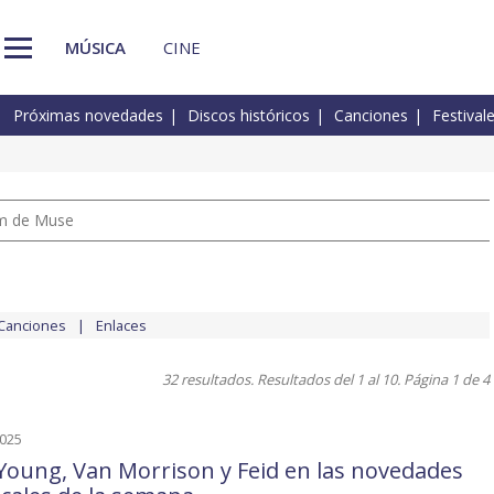
MÚSICA
CINE
Próximas novedades
Discos históricos
Canciones
Festival
um de Muse
Canciones
Enlaces
32 resultados. Resultados del 1 al 10. Página 1 de 4
2025
 Young, Van Morrison y Feid en las novedades