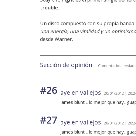
trouble
.
Un disco compuesto con su propia banda 
una energía, una vitalidad y un optimism
desde Warner.
Sección de opinión
Comentarios enviado
#26
ayelen vallejos
20/01/2012 | 20:2
james blunt .. lo mejor que hay.. gua
#27
ayelen vallejos
20/01/2012 | 20:2
james blunt .. lo mejor que hay.. gua