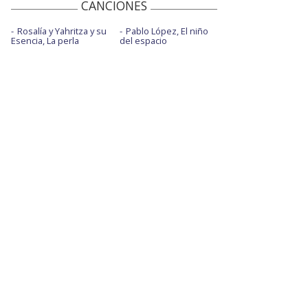
CANCIONES
Rosalía y Yahritza y su
Pablo López, El niño
Esencia, La perla
del espacio