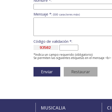
Nombre *:
Mensaje *:
(500 caracteres máx)
Código de validación *:
*Indica un campo requerido (obligatorio)
Se permiten las siguientes etiquetas en el mensaje <b> 
MUSICALIA
C