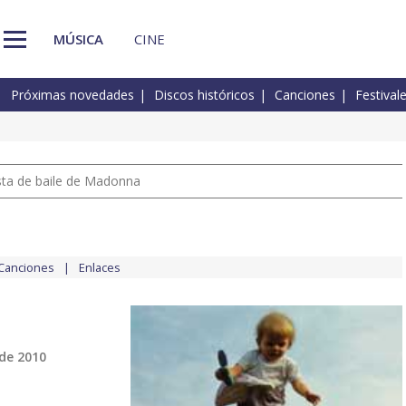
MÚSICA
CINE
Próximas novedades
Discos históricos
Canciones
Festival
pista de baile de Madonna
Canciones
Enlaces
de 2010