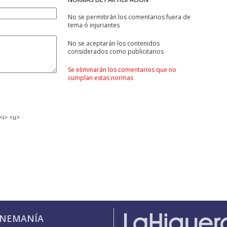
No se permitirán los comentarios fuera de
tema ó injuriantes
No se aceptarán los contenidos
considerados como publicitarios
Se eliminarán los comentarios que no
cumplan estas normas
<i> <u>
INEMANÍA