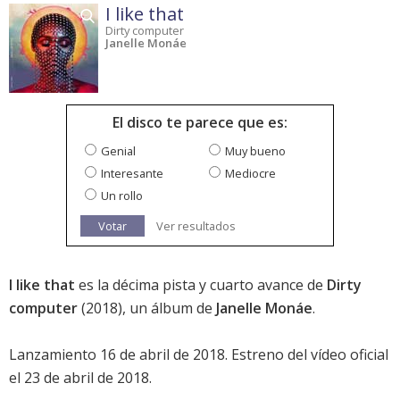
I like that
Dirty computer
Janelle Monáe
El disco te parece que es:
Genial
Muy bueno
Interesante
Mediocre
Un rollo
Votar
Ver resultados
I like that
es la décima pista y cuarto avance de
Dirty
computer
(2018), un álbum de
Janelle Monáe
.
Lanzamiento 16 de abril de 2018. Estreno del vídeo oficial
el 23 de abril de 2018.