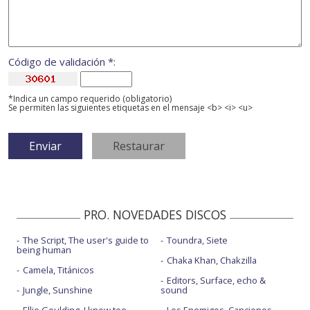
Código de validación *:
*Indica un campo requerido (obligatorio)
Se permiten las siguientes etiquetas en el mensaje <b> <i> <u>
PRO. NOVEDADES DISCOS
The Script, The user's guide to
Toundra, Siete
being human
Chaka Khan, Chakzilla
Camela, Titánicos
Editors, Surface, echo &
Jungle, Sunshine
sound