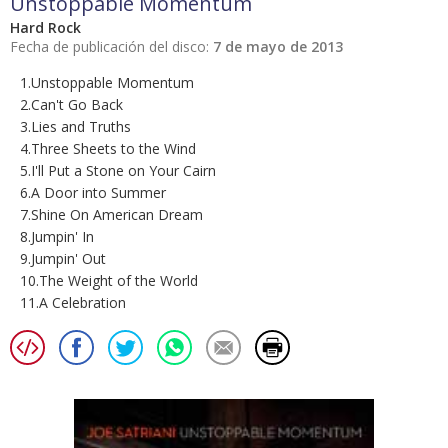
Unstoppable Momentum
Hard Rock
Fecha de publicación del disco:
7 de mayo de 2013
1.Unstoppable Momentum
2.Can't Go Back
3.Lies and Truths
4.Three Sheets to the Wind
5.I'll Put a Stone on Your Cairn
6.A Door into Summer
7.Shine On American Dream
8.Jumpin' In
9.Jumpin' Out
10.The Weight of the World
11.A Celebration