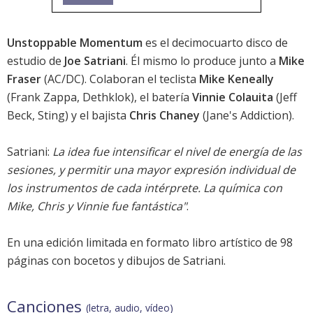
Unstoppable Momentum
es el decimocuarto disco de
estudio de
Joe Satriani
. Él mismo lo produce junto a
Mike
Fraser
(AC/DC). Colaboran el teclista
Mike Keneally
(Frank Zappa, Dethklok), el batería
Vinnie Colauita
(Jeff
Beck, Sting) y el bajista
Chris Chaney
(Jane's Addiction).
Satriani:
La idea fue intensificar el nivel de energía de las
sesiones, y permitir una mayor expresión individual de
los instrumentos de cada intérprete. La química con
Mike, Chris y Vinnie fue fantástica"
.
En una edición limitada en formato libro artístico de 98
páginas con bocetos y dibujos de Satriani.
Canciones
(letra, audio, vídeo)