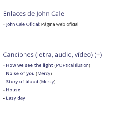
Enlaces de John Cale
-
John Cale Oficial
: Página web oficial
Canciones (letra, audio, vídeo) (
+
)
-
How we see the light
(
POPtical illusion
)
-
Noise of you
(
Mercy
)
-
Story of blood
(
Mercy
)
-
House
-
Lazy day