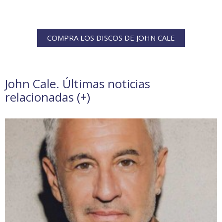
COMPRA LOS DISCOS DE JOHN CALE
John Cale. Últimas noticias
relacionadas (
+
)