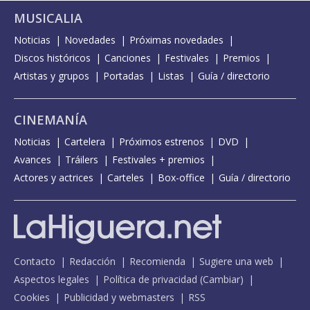
MUSICALIA
Noticias
Novedades
Próximas novedades
Discos históricos
Canciones
Festivales
Premios
Artistas y grupos
Portadas
Listas
Guía / directorio
CINEMANÍA
Noticias
Cartelera
Próximos estrenos
DVD
Avances
Tráilers
Festivales + premios
Actores y actrices
Carteles
Box-office
Guía / directorio
Contacto
Redacción
Recomienda
Sugiere una web
Aspectos legales
Política de privacidad
(
Cambiar
)
Cookies
Publicidad y webmasters
RSS