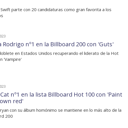
 Swift parte con 20 candidaturas como gran favorita a los
os
2023
a Rodrigo nº1 en la Billboard 200 con 'Guts'
oblete en Estados Unidos recuperando el liderato de la Hot
n 'Vampire'
2023
Cat nº1 en la lista Billboard Hot 100 con 'Paint
town red'
ryan con su álbum homónimo se mantiene en lo más alto de la
ard 200