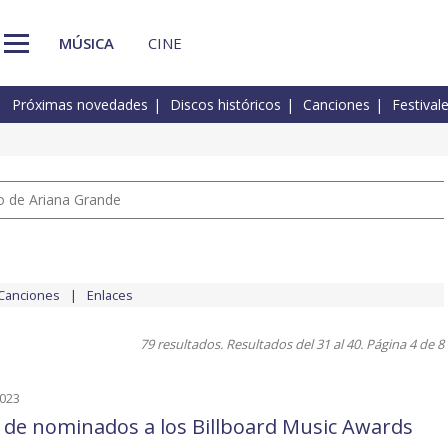
MÚSICA
CINE
Próximas novedades
Discos históricos
Canciones
Festival
io de Ariana Grande
Canciones
Enlaces
79 resultados. Resultados del 31 al 40. Página 4 de 8
2023
a de nominados a los Billboard Music Awards