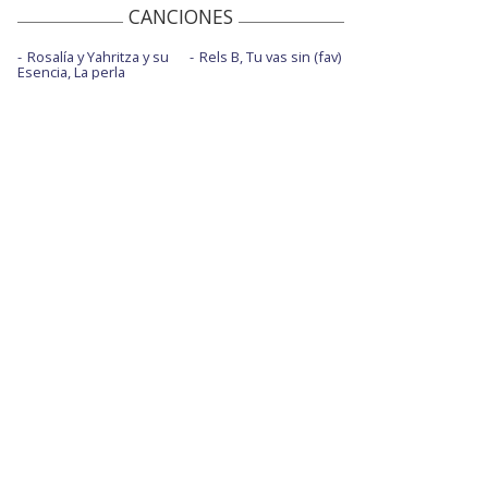
CANCIONES
Rosalía y Yahritza y su
Rels B, Tu vas sin (fav)
Esencia, La perla