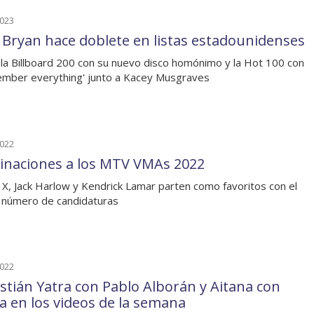
2023
 Bryan hace doblete en listas estadounidenses
 la Billboard 200 con su nuevo disco homónimo y la Hot 100 con
ember everything' junto a Kacey Musgraves
2022
naciones a los MTV VMAs 2022
s X, Jack Harlow y Kendrick Lamar parten como favoritos con el
 número de candidaturas
2022
stián Yatra con Pablo Alborán y Aitana con
ia en los videos de la semana