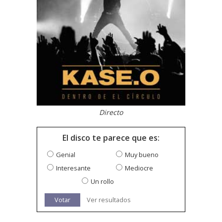
Directo
El disco te parece que es:
Genial
Muy bueno
Interesante
Mediocre
Un rollo
Votar
Ver resultados