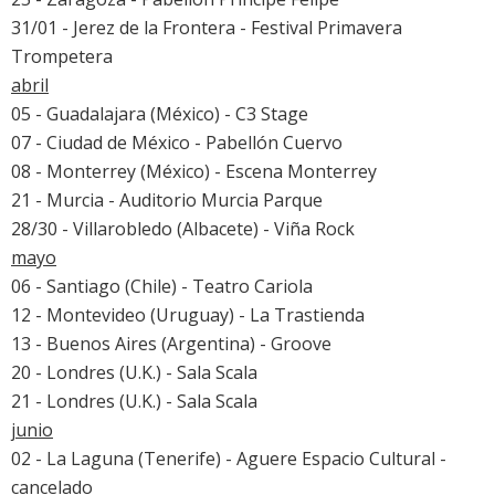
31/01 - Jerez de la Frontera - Festival Primavera
Trompetera
abril
05 - Guadalajara (México) - C3 Stage
07 - Ciudad de México - Pabellón Cuervo
08 - Monterrey (México) - Escena Monterrey
21 - Murcia - Auditorio Murcia Parque
28/30 - Villarobledo (Albacete) -
Viña Rock
mayo
06 - Santiago (Chile) - Teatro Cariola
12 - Montevideo (Uruguay) - La Trastienda
13 - Buenos Aires (Argentina) - Groove
20 - Londres (U.K.) - Sala Scala
21 - Londres (U.K.) - Sala Scala
junio
02 - La Laguna (Tenerife) - Aguere Espacio Cultural -
cancelado