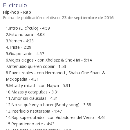
El círculo
Hip-hop - Rap
Fecha de publicación del disco:
23 de septiembre de 2016
1.Intro (El círculo) - 4:59
2.Esto no para - 4:03
3.Yemen - 4:23
4.Triste - 2:29
5.Guapo tarde - 4:57
6.Viejos ciegos - con Xhelazz & Sho-Hai - 5:14
7.Interludio quieren copiar - 1:53
8.Pavos reales - con Hermano L, Shabu One Shant &
Mcklopedia - 4:31
9.Mitad y mitad - con Najwa - 5:31
10.Mazas y catapultas - 3:31
11.Amor sin cláusulas - 4:31
12.No se qué voy a hacer (Booty song) - 3:38
13.Interludio risoterapia - 1:47
14.Rap superdotado - con Violadores del Verso - 4:46
15.Repartiendo arte - 4:43