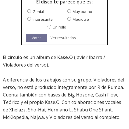
El disco te parece que es:
Genial
Muy bueno
Interesante
Mediocre
Un rollo
Votar
Ver resultados
El círculo
es un álbum de
Kase.O
(Javier Ibarra /
Violadores del verso).
A diferencia de los trabajos con su grupo, Violadores del
verso, no está producido íntegramente por R de Rumba.
Cuenta también con bases de Big Hozone, Cash Flow,
Teórico y el propio Kase.O. Con colaboraciones vocales
de Xhelazz, Sho-Hai, Hermano L, Shabu One Shant,
McKlopedia,
Najwa
, y Violadores del verso al completo.