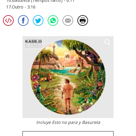
16.Basureta (Tiempos raros) - 6:11
17.Outro - 3:16
Incluye Esto no para y Basureta