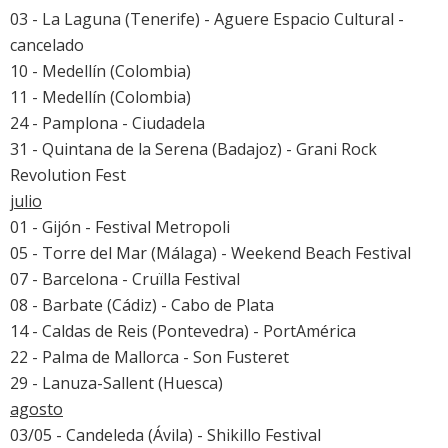
03 - La Laguna (Tenerife) - Aguere Espacio Cultural -
cancelado
10 - Medellín (Colombia)
11 - Medellín (Colombia)
24 - Pamplona - Ciudadela
31 - Quintana de la Serena (Badajoz) - Grani Rock
Revolution Fest
julio
01 - Gijón - Festival Metropoli
05 - Torre del Mar (Málaga) -
Weekend Beach Festival
07 - Barcelona -
Cruïlla Festival
08 - Barbate (Cádiz) -
Cabo de Plata
14 - Caldas de Reis (Pontevedra) -
PortAmérica
22 - Palma de Mallorca - Son Fusteret
29 - Lanuza-Sallent (Huesca)
agosto
03/05 - Candeleda (Ávila) - Shikillo Festival