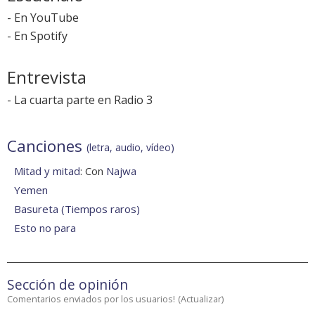
-
En YouTube
-
En Spotify
Entrevista
-
La cuarta parte en Radio 3
Canciones
(letra, audio, vídeo)
Mitad y mitad
: Con
Najwa
Yemen
Basureta (Tiempos raros)
Esto no para
Sección de opinión
Comentarios enviados por los usuarios!
(
Actualizar
)