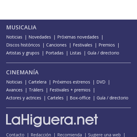
MUSICALIA
Noticias
Novedades
Próximas novedades
Discos históricos
Canciones
Festivales
Premios
Artistas y grupos
Portadas
Listas
Guía / directorio
CINEMANÍA
Noticias
Cartelera
Próximos estrenos
DVD
Avances
Tráilers
Festivales + premios
Actores y actrices
Carteles
Box-office
Guía / directorio
Contacto
Redacción
Recomienda
Sugiere una web