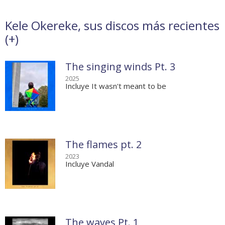
Kele Okereke, sus discos más recientes
(
+
)
The singing winds Pt. 3
2025
Incluye It wasn't meant to be
The flames pt. 2
2023
Incluye Vandal
The waves Pt. 1