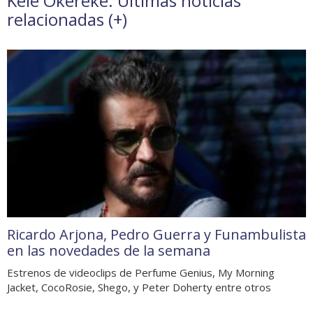
Kele Okereke. Últimas noticias
relacionadas (
+
)
Ricardo Arjona, Pedro Guerra y Funambulista
en las novedades de la semana
Estrenos de videoclips de Perfume Genius, My Morning
Jacket, CocoRosie, Shego, y Peter Doherty entre otros