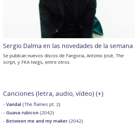
Sergio Dalma en las novedades de la semana
Se publican nuevos discos de Fangoria, Antonio José, The
script, y FKA twigs, entre otros
Canciones (letra, audio, vídeo) (
+
)
-
Vandal
(
The flames pt. 2
)
-
Guava rubicon
(
2042
)
-
Between me and my maker
(
2042
)