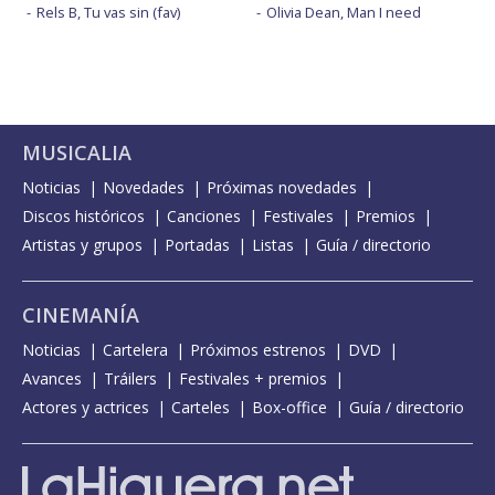
Rels B, Tu vas sin (fav)
Olivia Dean, Man I need
MUSICALIA
Noticias
Novedades
Próximas novedades
Discos históricos
Canciones
Festivales
Premios
Artistas y grupos
Portadas
Listas
Guía / directorio
CINEMANÍA
Noticias
Cartelera
Próximos estrenos
DVD
Avances
Tráilers
Festivales + premios
Actores y actrices
Carteles
Box-office
Guía / directorio