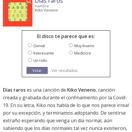
Días raros
Hambre
Kiko Veneno
El disco te parece que es:
Genial
Muy bueno
Interesante
Mediocre
Un rollo
Votar
Ver resultados
Días raros
es una canción de
Kiko Veneno
, canción
creada y grabada durante el confinamiento por la Covid-
19. En su letra, Kiko nos habla de lo que nos parece irreal
por su excepción, y terminamos adoptando. De sentirse
extraño esperando que venga un día normal, aún
sabiendo que los días normales tal vez nunca existieron,