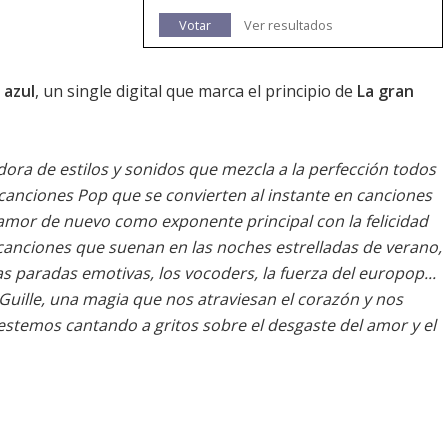
Votar
Ver resultados
 azul
, un single digital que marca el principio de
La gran
adora de estilos y sonidos que mezcla a la perfección todos
 canciones Pop que se convierten al instante en canciones
 amor de nuevo como exponente principal con la felicidad
las canciones que suenan en las noches estrelladas de verano,
las paradas emotivas, los vocoders, la fuerza del europop...
 Guille, una magia que nos atraviesan el corazón y nos
estemos cantando a gritos sobre el desgaste del amor y el