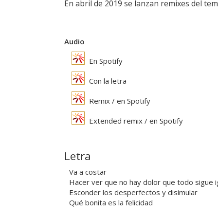
En abril de 2019 se lanzan remixes del tema
Audio
En Spotify
Con la letra
Remix / en Spotify
Extended remix / en Spotify
Letra
Va a costar
Hacer ver que no hay dolor que todo sigue i
Esconder los desperfectos y disimular
Qué bonita es la felicidad