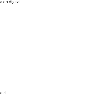
 en digital.
gual