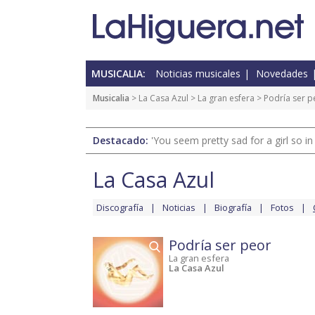
MUSICALIA:
Noticias musicales
Novedades
Musicalia
>
La Casa Azul
>
La gran esfera
> Podría ser p
Destacado:
'You seem pretty sad for a girl so in
La Casa Azul
Discografía
Noticias
Biografía
Fotos
Podría ser peor
La gran esfera
La Casa Azul