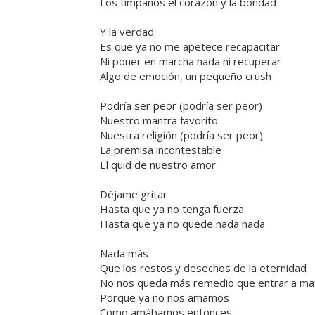
Los tímpanos el corazón y la bondad
Y la verdad
Es que ya no me apetece recapacitar
Ni poner en marcha nada ni recuperar
Algo de emoción, un pequeño crush
Podría ser peor (podría ser peor)
Nuestro mantra favorito
Nuestra religión (podría ser peor)
La premisa incontestable
El quid de nuestro amor
Déjame gritar
Hasta que ya no tenga fuerza
Hasta que ya no quede nada nada
Nada más
Que los restos y desechos de la eternidad
No nos queda más remedio que entrar a ma
Porque ya no nos amamos
Como amábamos entonces