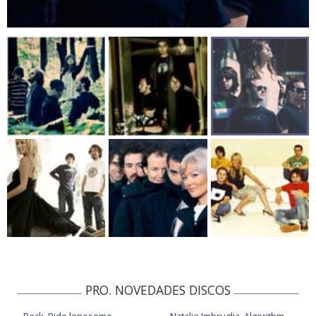
PRO. NOVEDADES DISCOS
Beck, Ride lonesome
Natalie Imbruglia, Algorithm