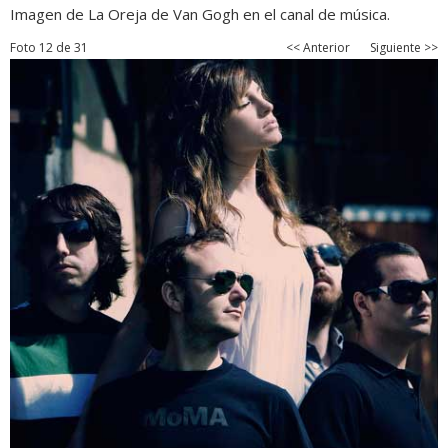
Imagen de La Oreja de Van Gogh en el canal de música.
Foto 12 de 31
<< Anterior
Siguiente >>