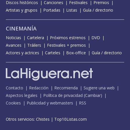
Discos históricos
Canciones
Festivales
Premios
Artistas y grupos
Portadas
Listas
Guía / directorio
CINEMANÍA
Noticias
Cartelera
Próximos estrenos
DVD
Avances
Tráilers
Festivales + premios
Actores y actrices
Carteles
Box-office
Guía / directorio
Contacto
Redacción
Recomienda
Sugiere una web
Aspectos legales
Política de privacidad
(
Cambiar
)
Cookies
Publicidad y webmasters
RSS
Otros servicios:
Chistes
|
Top10Listas.com