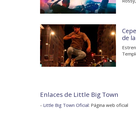
Rossy,
Cepe
de l
Estren
Temple
Enlaces de Little Big Town
-
Little Big Town Oficial
: Página web oficial