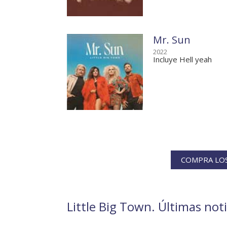
Mr. Sun
2022
Incluye Hell yeah
COMPRA LOS
Little Big Town. Últimas noti