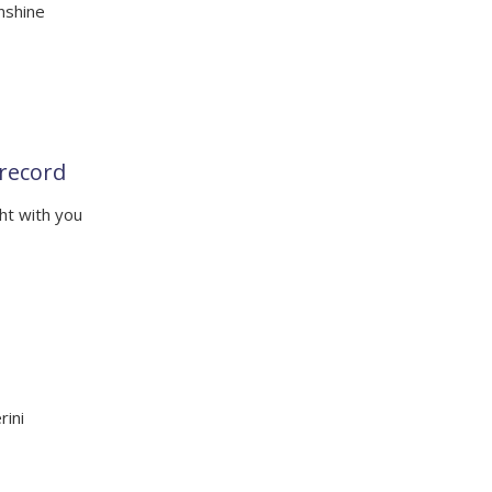
nshine
record
ht with you
rini