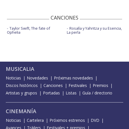
CANCIONES
Taylor Swift, The fate of
Rosalía y Yahritza y su Esencia,
Ophelia
La perla
MUSICALIA
Noticias
Novedades
Próximas novedades
Discos históricos
Canciones
Festivales
Premios
Artistas y grupos
Portadas
Listas
Guía / directorio
CINEMANÍA
Noticias
Cartelera
Próximos estrenos
DVD
Avances
Tráilers
Festivales + premios