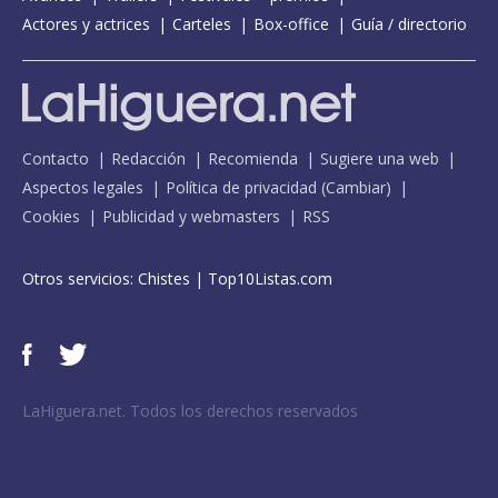
Actores y actrices
Carteles
Box-office
Guía / directorio
Contacto
Redacción
Recomienda
Sugiere una web
Aspectos legales
Política de privacidad
(
Cambiar
)
Cookies
Publicidad y webmasters
RSS
Otros servicios:
Chistes
|
Top10Listas.com
LaHiguera.net. Todos los derechos reservados