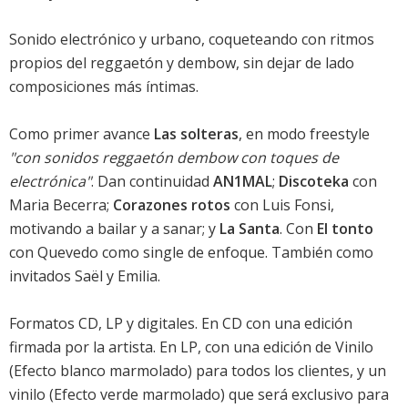
Sonido electrónico y urbano, coqueteando con ritmos
propios del reggaetón y dembow, sin dejar de lado
composiciones más íntimas.
Como primer avance
Las solteras
, en modo freestyle
"con sonidos reggaetón dembow con toques de
electrónica"
. Dan continuidad
AN1MAL
;
Discoteka
con
Maria Becerra;
Corazones rotos
con Luis Fonsi,
motivando a bailar y a sanar; y
La Santa
. Con
El tonto
con Quevedo como single de enfoque. También como
invitados Saël y Emilia.
Formatos CD, LP y digitales. En CD con una edición
firmada por la artista. En LP, con una edición de Vinilo
(Efecto blanco marmolado) para todos los clientes, y un
vinilo (Efecto verde marmolado) que será exclusivo para