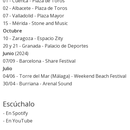
01 - Cuenca - Plaza de Toros
02 - Albacete - Plaza de Toros
07 - Valladolid - Plaza Mayor
15 - Mérida - Stone and Music
Octubre
10 - Zaragoza - Espacio Zity
20 y 21 - Granada - Palacio de Deportes
Junio
(2024)
07/09 - Barcelona -
Share Festival
Julio
04/06 - Torre del Mar (Málaga) -
Weekend Beach Festival
30/04 - Burriana -
Arenal Sound
Escúchalo
-
En Spotify
-
En YouTube