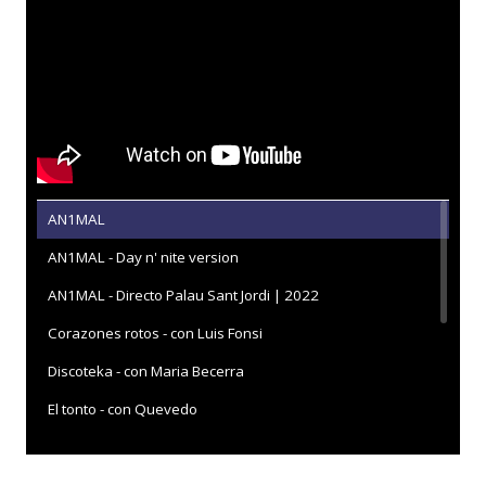
AN1MAL
AN1MAL - Day n' nite version
AN1MAL - Directo Palau Sant Jordi | 2022
Corazones rotos - con Luis Fonsi
Discoteka - con Maria Becerra
El tonto - con Quevedo
La Santa
Las solteras