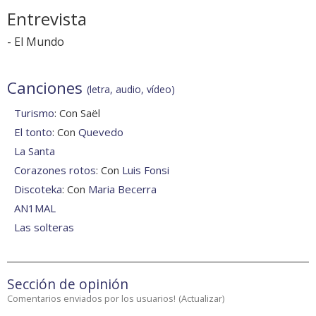
Entrevista
-
El Mundo
Canciones
(letra, audio, vídeo)
Turismo
: Con Saël
El tonto
: Con
Quevedo
La Santa
Corazones rotos
: Con
Luis Fonsi
Discoteka
: Con
Maria Becerra
AN1MAL
Las solteras
Sección de opinión
Comentarios enviados por los usuarios!
(
Actualizar
)