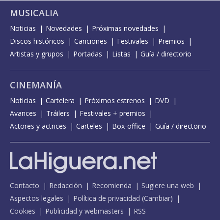
MUSICALIA
Noticias
Novedades
Próximas novedades
Discos históricos
Canciones
Festivales
Premios
Artistas y grupos
Portadas
Listas
Guía / directorio
CINEMANÍA
Noticias
Cartelera
Próximos estrenos
DVD
Avances
Tráilers
Festivales + premios
Actores y actrices
Carteles
Box-office
Guía / directorio
Contacto
Redacción
Recomienda
Sugiere una web
Aspectos legales
Política de privacidad
(
Cambiar
)
Cookies
Publicidad y webmasters
RSS