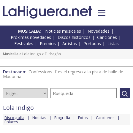
MUSICALIA:
Noticias musicales
Novedades
Próximas novedades
Discos históricos
Canciones
Festivales
Premios
Artistas
Portadas
Listas
Musicalia
>
Lola Indigo
> El dragón
Destacado:
'Confessions II' es el regreso a la pista de baile de
Madonna
Lola Indigo
Discografía
Noticias
Biografía
Fotos
Canciones
Enlaces