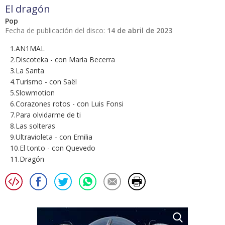
El dragón
Pop
Fecha de publicación del disco:
14 de abril de 2023
1.AN1MAL
2.Discoteka - con Maria Becerra
3.La Santa
4.Turismo - con Saël
5.Slowmotion
6.Corazones rotos - con Luis Fonsi
7.Para olvidarme de ti
8.Las solteras
9.Ultravioleta - con Emilia
10.El tonto - con Quevedo
11.Dragón