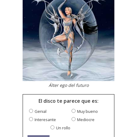
Álter ego del futuro
El disco te parece que es:
Genial
Muy bueno
Interesante
Mediocre
Un rollo