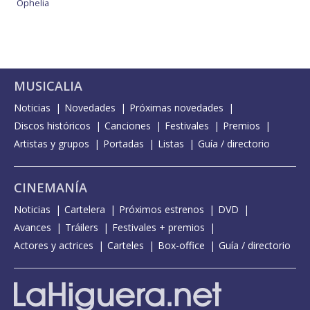
Ophelia
MUSICALIA
Noticias
Novedades
Próximas novedades
Discos históricos
Canciones
Festivales
Premios
Artistas y grupos
Portadas
Listas
Guía / directorio
CINEMANÍA
Noticias
Cartelera
Próximos estrenos
DVD
Avances
Tráilers
Festivales + premios
Actores y actrices
Carteles
Box-office
Guía / directorio