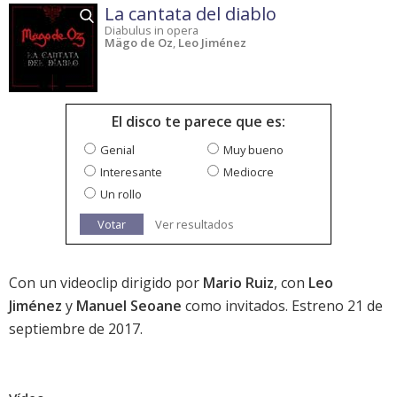
La cantata del diablo
Diabulus in opera
Mägo de Oz
,
Leo Jiménez
El disco te parece que es:
Genial
Muy bueno
Interesante
Mediocre
Un rollo
Votar
Ver resultados
Con un videoclip dirigido por
Mario Ruiz
, con
Leo
Jiménez
y
Manuel Seoane
como invitados. Estreno 21 de
septiembre de 2017.