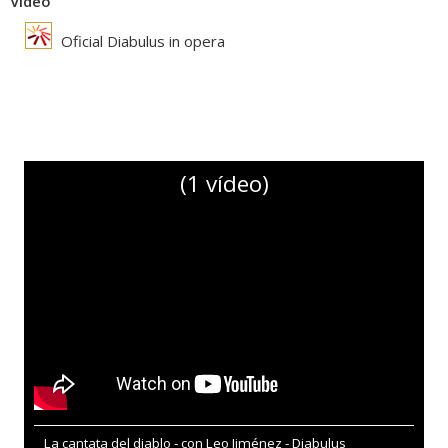
Vídeo
Oficial Diabulus in opera
(1 vídeo)
La cantata del diablo - con Leo Jiménez - Diabulus