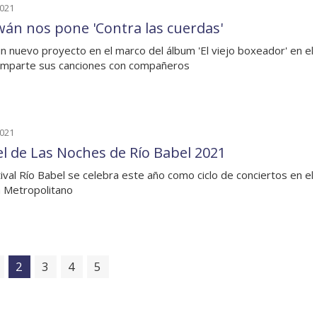
2021
án nos pone 'Contra las cuerdas'
n nuevo proyecto en el marco del álbum 'El viejo boxeador' en el
mparte sus canciones con compañeros
2021
el de Las Noches de Río Babel 2021
tival Río Babel se celebra este año como ciclo de conciertos en el
 Metropolitano
2
3
4
5