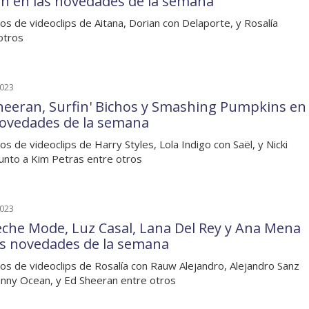
n en las novedades de la semana
os de videoclips de Aitana, Dorian con Delaporte, y Rosalía
otros
2023
heeran, Surfin' Bichos y Smashing Pumpkins en
novedades de la semana
os de videoclips de Harry Styles, Lola Indigo con Saël, y Nicki
junto a Kim Petras entre otros
2023
che Mode, Luz Casal, Lana Del Rey y Ana Mena
as novedades de la semana
os de videoclips de Rosalía con Rauw Alejandro, Alejandro Sanz
nny Ocean, y Ed Sheeran entre otros