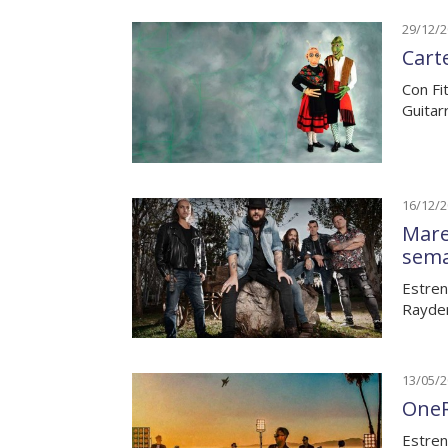
29/12/
Carte
Con Fi
Guitar
16/12/
Mare
sem
Estren
Rayden
13/05/
OneR
Estren