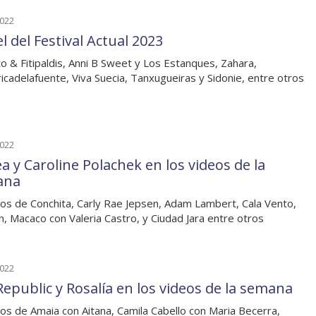
2022
l del Festival Actual 2023
to & Fitipaldis, Anni B Sweet y Los Estanques, Zahara,
ricadelafuente, Viva Suecia, Tanxugueiras y Sidonie, entre otros
2022
a y Caroline Polachek en los videos de la
ana
os de Conchita, Carly Rae Jepsen, Adam Lambert, Cala Vento,
, Macaco con Valeria Castro, y Ciudad Jara entre otros
2022
epublic y Rosalía en los videos de la semana
os de Amaia con Aitana, Camila Cabello con Maria Becerra,