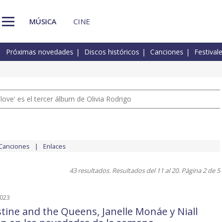
MÚSICA
CINE
Próximas novedades
Discos históricos
Canciones
Festival
 love' es el tercer álbum de Olivia Rodrigo
Canciones
Enlaces
43 resultados. Resultados del 11 al 20. Página 2 de 5
2023
stine and the Queens, Janelle Monáe y Niall