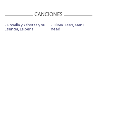
CANCIONES
Rosalía y Yahritza y su
Olivia Dean, Man I
Esencia, La perla
need