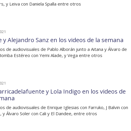
rs, y Leiva con Daniela Spalla entre otros
2021
e y Alejandro Sanz en los videos de la semana
os de audiovisuales de Pablo Alborán junto a Aitana y Álvaro de
Bomba Estéreo con Yemi Alade, y Vega entre otros
2021
arricadelafuente y Lola Indigo en los videos de
emana
os de audiovisuales de Enrique Iglesias con Farruko, J Balvin con
x, y Álvaro Soler con Cali y El Dandee, entre otros