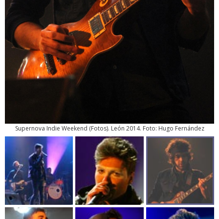
Supernova Indie Weekend
(
Fotos
). León 2014. Foto: Hugo Fernández