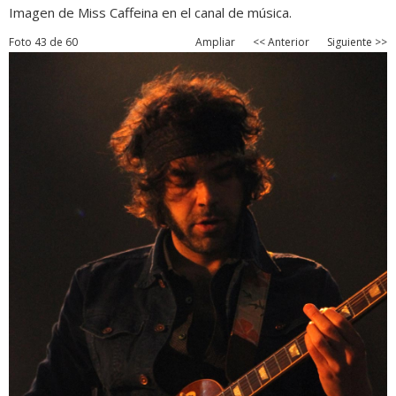
Imagen de Miss Caffeina en el canal de música.
Foto 43 de 60
Ampliar
<< Anterior
Siguiente >>