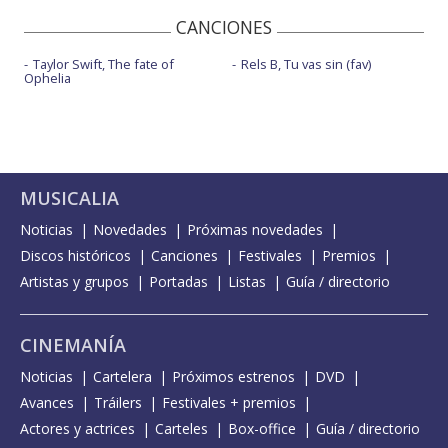
CANCIONES
Taylor Swift, The fate of
Rels B, Tu vas sin (fav)
Ophelia
MUSICALIA
Noticias
Novedades
Próximas novedades
Discos históricos
Canciones
Festivales
Premios
Artistas y grupos
Portadas
Listas
Guía / directorio
CINEMANÍA
Noticias
Cartelera
Próximos estrenos
DVD
Avances
Tráilers
Festivales + premios
Actores y actrices
Carteles
Box-office
Guía / directorio