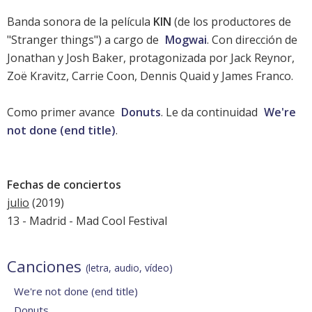
Banda sonora de la película
KIN
(de los productores de
"Stranger things") a cargo de
Mogwai
. Con dirección de
Jonathan y Josh Baker, protagonizada por Jack Reynor,
Zoë Kravitz, Carrie Coon, Dennis Quaid y James Franco.
Como primer avance
Donuts
. Le da continuidad
We're
not done (end title)
.
Fechas de conciertos
julio
(2019)
13 - Madrid -
Mad Cool Festival
Canciones
(letra, audio, vídeo)
We're not done (end title)
Donuts