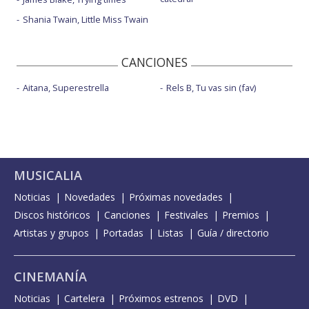
Shania Twain, Little Miss Twain
CANCIONES
Aitana, Superestrella
Rels B, Tu vas sin (fav)
MUSICALIA
Noticias
Novedades
Próximas novedades
Discos históricos
Canciones
Festivales
Premios
Artistas y grupos
Portadas
Listas
Guía / directorio
CINEMANÍA
Noticias
Cartelera
Próximos estrenos
DVD