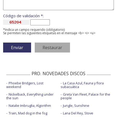
Código de validación *:
*Indica un campo requerido (obligatorio)
Se permiten las siguientes etiquetas en el mensaje <b> <i> <u>
PRO. NOVEDADES DISCOS
Phoebe Bridgers, Lost
La Casa Azul, Fauna y flora
weekend
subacuática
Nickelback, Everything under
Greta Van Fleet, Palace for the
the sun
people
Natalie Imbruglia, Algorithm
Jungle, Sunshine
Train, Mad dog in the fog
Lana Del Rey, Stove