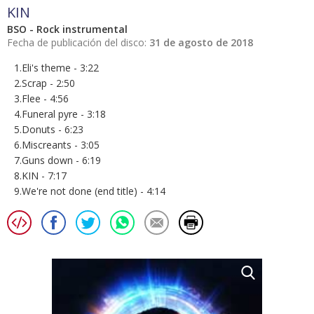
KIN
BSO - Rock instrumental
Fecha de publicación del disco:
31 de agosto de 2018
1.Eli's theme - 3:22
2.Scrap - 2:50
3.Flee - 4:56
4.Funeral pyre - 3:18
5.Donuts - 6:23
6.Miscreants - 3:05
7.Guns down - 6:19
8.KIN - 7:17
9.We're not done (end title) - 4:14