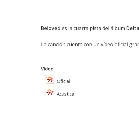
Beloved
es la cuarta pista del álbum
Delt
La canción cuenta con un vídeo oficial gra
Vídeo
Oficial
Acústica